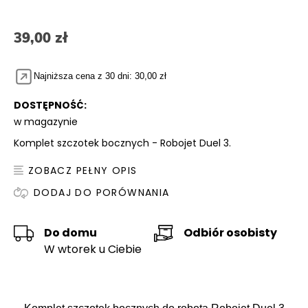
39,00 zł
Najniższa cena z 30 dni: 30,00 zł
DOSTĘPNOŚĆ:
w magazynie
Komplet szczotek bocznych - Robojet Duel 3.
ZOBACZ PEŁNY OPIS
DODAJ DO PORÓWNANIA
Do domu
Odbiór osobisty
W wtorek u Ciebie