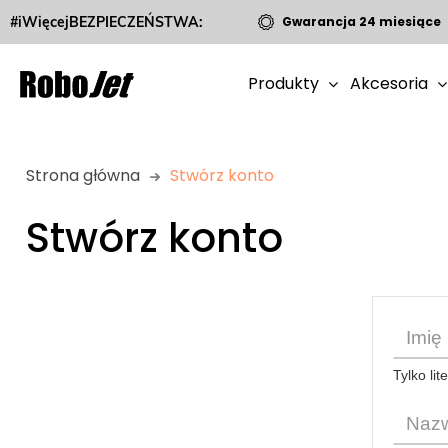
#iWięcejBEZPIECZEŃSTWA:
Gwarancja 24 miesiące
Produkty
Akcesoria
Strona główna
Stwórz konto
Stwórz konto
Tylko lit