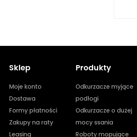
Sklep
Produkty
Moje konto
Odkurzacze myjące
Dostawa
podłogi
Formy płatności
Odkurzacze o dużej
Zakupy na raty
mocy ssania
Leasing
Roboty mopujące