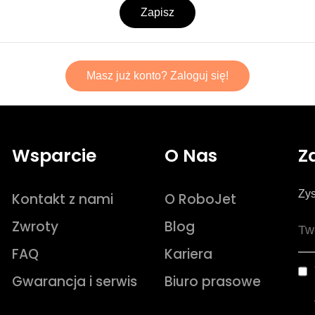
Zapisz
Masz już konto? Zaloguj się!
Wsparcie
O Nas
Z
Zys
Kontakt z nami
O RoboJet
Zwroty
Blog
FAQ
Kariera
Gwarancja i serwis
Biuro prasowe