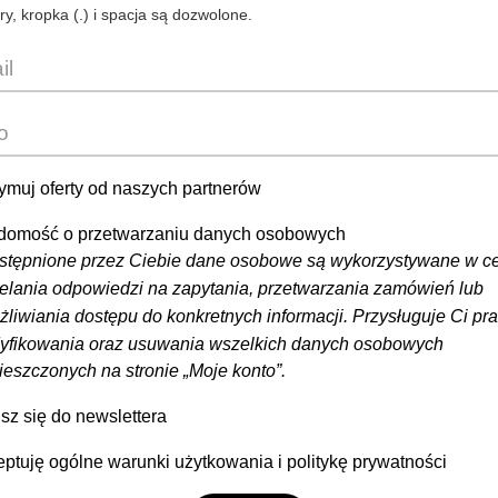
ery, kropka (.) i spacja są dozwolone.
ymuj oferty od naszych partnerów
domość o przetwarzaniu danych osobowych
stępnione przez Ciebie dane osobowe są wykorzystywane w c
elania odpowiedzi na zapytania, przetwarzania zamówień lub
liwiania dostępu do konkretnych informacji. Przysługuje Ci pr
yfikowania oraz usuwania wszelkich danych osobowych
eszczonych na stronie „Moje konto”.
sz się do newslettera
ptuję ogólne warunki użytkowania i politykę prywatności