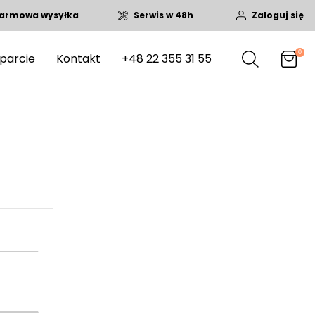
armowa wysyłka
Serwis w 48h
Zaloguj się
0
parcie
Kontakt
+48 22 355 31 55