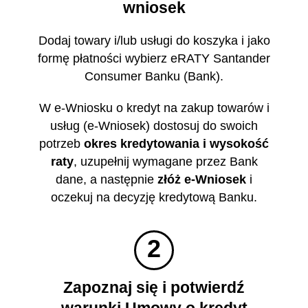
wniosek
Dodaj towary i/lub usługi do koszyka i jako
formę płatności wybierz eRATY Santander
Consumer Banku (Bank).
W e-Wniosku o kredyt na zakup towarów i
usług (e-Wniosek) dostosuj do swoich
potrzeb
okres kredytowania i wysokość
raty
, uzupełnij wymagane przez Bank
dane, a następnie
złóż e-Wniosek
i
oczekuj na decyzję kredytową Banku.
2
Zapoznaj się i potwierdź