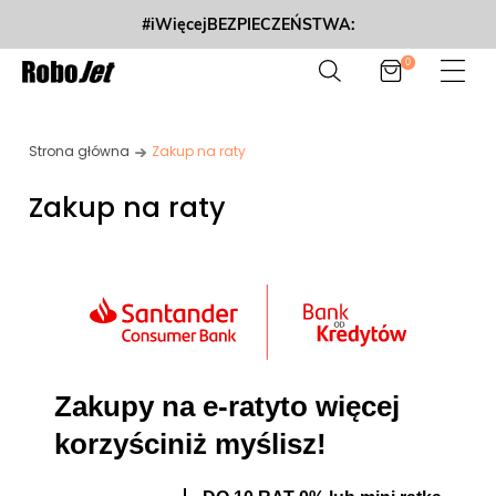
#iWięcejBEZPIECZEŃSTWA:
0
Strona główna
Zakup na raty
Zakup na raty
Zakupy na e-raty
to więcej
korzyści
niż myślisz!