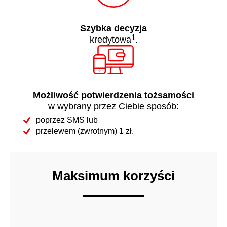
Szybka decyzja
1
kredytowa
.
Możliwość potwierdzenia tożsamości
w wybrany przez Ciebie sposób:
poprzez SMS lub
przelewem (zwrotnym) 1 zł.
Maksimum korzyści