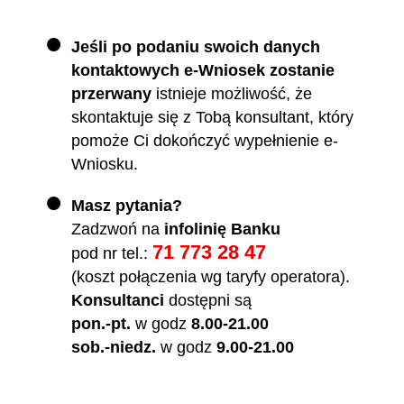
Jeśli po podaniu swoich danych
kontaktowych e-Wniosek zostanie
przerwany
istnieje możliwość, że
skontaktuje się z Tobą konsultant, który
pomoże Ci dokończyć wypełnienie e-
Wniosku.
Masz pytania?
Zadzwoń na
infolinię Banku
71 773 28 47
pod nr tel.:
(koszt połączenia wg taryfy operatora).
Konsultanci
dostępni są
pon.-pt.
w godz
8.00-21.00
sob.-niedz.
w godz
9.00-21.00