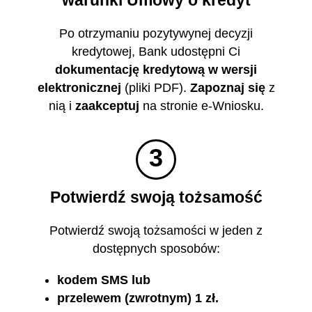
warunki Umowy o kredyt
Po otrzymaniu pozytywynej decyzji
kredytowej, Bank udostępni Ci
dokumentację kredytową w wersji
elektronicznej
(pliki PDF).
Zapoznaj się
z
nią i
zaakceptuj
na stronie e-Wniosku.
3
Potwierdź swoją tożsamość
Potwierdź swoją tożsamości w jeden z
dostępnych sposobów:
kodem SMS lub
przelewem (zwrotnym) 1 zł.