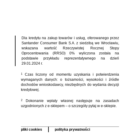
Dla kredytu na zakup towarów i usług, oferowanego przez
Santander Consumer Bank S.A. z siedzibą we Wrocławiu,
wskazana wartość Rzeczywistej Rocznej Stopy
Oprocentowania (RRSO) 0% wyliczona została na
podstawie przykładu reprezentatywnego na dzień
29.01.2024 r.
Czas liczony od momentu uzyskania i potwierdzenia
1
wymaganych danych: o tożsamości, wysokości i źródle
dochodów wnioskodawcy, niezbędnych do wydania decyzji
kredytowej.
Dokonanie wpłaty własnej następuje na zasadach
2
uzgodnionych z e-sklepem – o szczegóły pytaj w e-sklepie.
pliki cookies
polityka prywatności