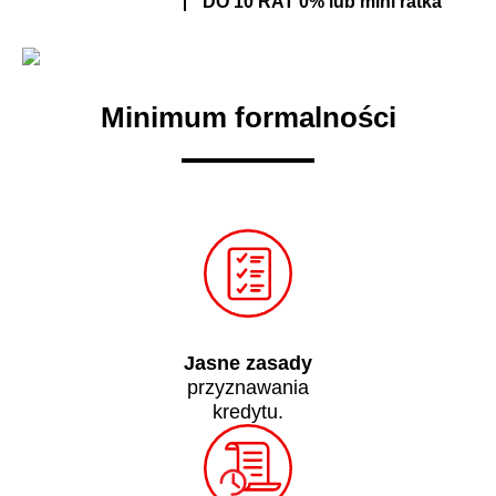
DO 10 RAT 0% lub mini ratka
Minimum formalności
Jasne zasady
przyznawania
kredytu.