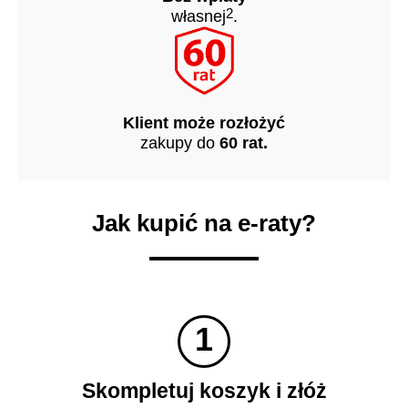
2
własnej
.
Klient może rozłożyć
zakupy do
60 rat.
Jak kupić na
e-raty?
1
Skompletuj koszyk i złóż