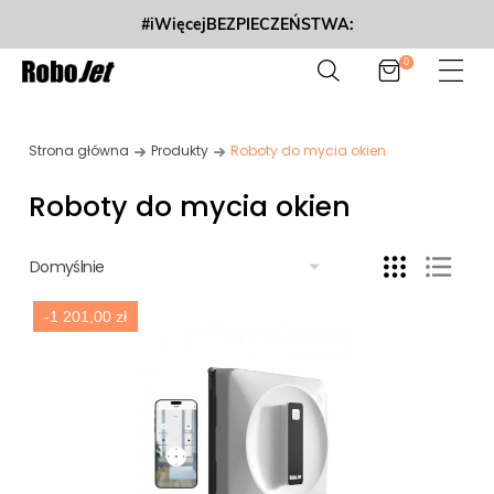
#iWięcejBEZPIECZEŃSTWA:
0
Strona główna
Produkty
Roboty do mycia okien
Roboty do mycia okien
Domyślnie
-1 201,00 zł