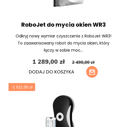
RoboJet do mycia okien WR3
Odkryj nowy wymiar czyszczenia z RoboJet WR3!
To zaawansowany robot do mycia okien, który
łączy w sobie moc...
1 289,00 zł
2 490,00 zł
DODAJ DO KOSZYKA
-1 011,00 zł