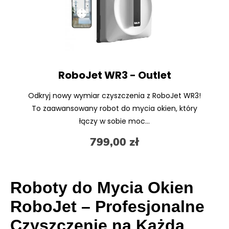
RoboJet WR3 - Outlet
Odkryj nowy wymiar czyszczenia z RoboJet WR3!
To zaawansowany robot do mycia okien, który
łączy w sobie moc...
799,00 zł
Roboty do Mycia Okien
RoboJet – Profesjonalne
Czyszczenie na Każdą