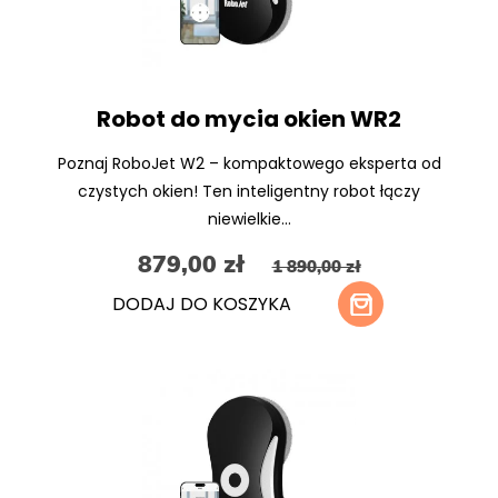
Robot do mycia okien WR2
Poznaj RoboJet W2 – kompaktowego eksperta od
czystych okien! Ten inteligentny robot łączy
niewielkie...
879,00 zł
1 890,00 zł
DODAJ DO KOSZYKA