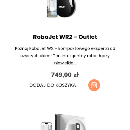
RoboJet WR2 - Outlet
Poznaj RoboJet W2 – kompaktowego eksperta od
czystych okien! Ten inteligentny robot łączy
niewielkie...
749,00 zł
DODAJ DO KOSZYKA