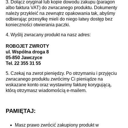
3.
Dołącz
oryginał lub kopie dowodu zakupu (paragon
albo faktura VAT) d
o zwracanego produktu. Dokumenty
należy przykleić na zewnątrz opakowania tak, abyśmy
odbierając przesyłkę mieli do niego łatwy dostęp bez
konieczności otwierania paczki.
4. Wyślij zwracany produkt na nasz adres:
ROBOJET ZWROTY
ul. Wspólna droga 8
05-850 Jawczyce
Tel. 22 355 31 55
5. Czekaj na zwrot pieniędzy. P
o otrzymaniu i przyjęciu
zwracanego produktu zwrócimy Ci pieniądze na
wskazane konto oraz wystawimy fakturę korygującą,
którą otrzymasz wiadomością e-mailem.
PAMIĘTAJ:
Masz prawo zwrócić zakupiony produkt w