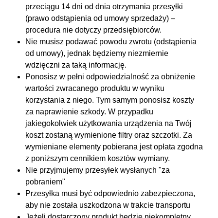
przeciągu 14 dni od dnia otrzymania przesyłki
(prawo odstąpienia od umowy sprzedaży) –
procedura nie dotyczy przedsiębiorców.
Nie musisz podawać powodu zwrotu (odstąpienia
od umowy), jednak będziemy niezmiernie
wdzięczni za taką informację.
Ponosisz w pełni odpowiedzialność za obniżenie
wartości zwracanego produktu w wyniku
korzystania z niego. Tym samym ponosisz koszty
za naprawienie szkody. W przypadku
jakiegokolwiek użytkowania urządzenia na Twój
koszt zostaną wymienione filtry oraz szczotki. Za
wymieniane elementy pobierana jest opłata zgodna
z poniższym cennikiem kosztów wymiany.
Nie przyjmujemy przesyłek wysłanych "za
pobraniem"
Przesyłka musi być odpowiednio zabezpieczona,
aby nie została uszkodzona w trakcie transportu
Jeżeli dostarczony produkt będzie niekompletny,