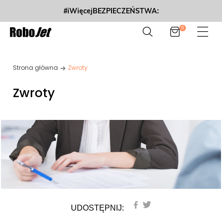
#iWięcejBEZPIECZEŃSTWA:
0
Strona główna
Zwroty
Zwroty
UDOSTĘPNIJ: