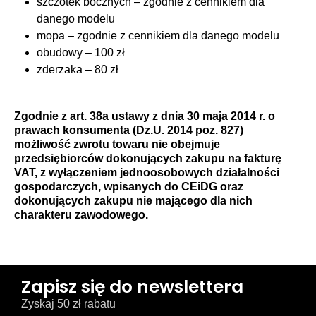
sz
czotek bocznych – zgodnie z cennikiem dla
danego modelu
mopa
– zgodnie z cennikiem dla danego modelu
obudowy
– 100 zł
zderzaka
– 80 zł
Zgodnie z art. 38a ustawy z dnia 30 maja 2014 r. o
prawach konsumenta (Dz.U. 2014 poz. 827)
możliwość zwrotu towaru nie obejmuje
przedsiębiorców dokonujących zakupu na fakturę
VAT, z wyłączeniem jednoosobowych działalności
gospodarczych, wpisanych do CEiDG oraz
dokonujących zakupu nie mającego dla nich
charakteru zawodowego.
Zapisz się do newslettera
Zyskaj 50 zł rabatu