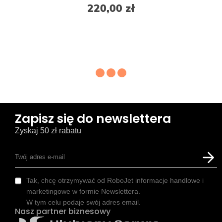
220,00 zł
Zapisz się do newslettera
Zyskaj 50 zł rabatu
Tak, chcę otrzymywać od RoboJet informacje handlowe i
marketingowe w formie Newslettera.
W tym celu podaje swój adres email.
Nasz partner biznesowy