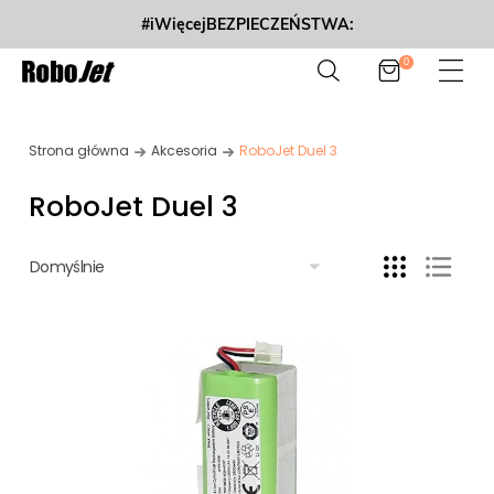
#iWięcejBEZPIECZEŃSTWA:
0
Strona główna
Akcesoria
RoboJet Duel 3
RoboJet Duel 3
Domyślnie