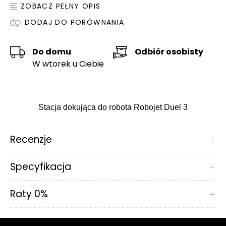
ZOBACZ PEŁNY OPIS
DODAJ DO PORÓWNANIA
Do domu
Odbiór osobisty
W wtorek u Ciebie
Stacja dokująca do robota Robojet Duel 3
Recenzje
+
Specyfikacja
+
Raty 0%
+