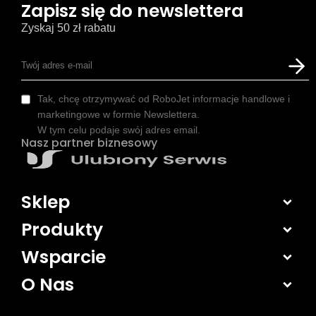
Zapisz się do newslettera
Zyskaj 50 zł rabatu
Tak, chcę otrzymywać od RoboJet informacje handlowe i
marketingowe w formie Newslettera.
W tym celu podaje swój adres email.
Nasz partner biznesowy
Sklep
Produkty
Wsparcie
O Nas