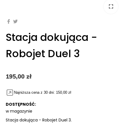
fullscreen
Stacja dokująca -
Robojet Duel 3
195,00 zł
Najniższa cena z 30 dni: 150,00 zł
DOSTĘPNOŚĆ:
w magazynie
Stacja dokująca - Robojet Duel 3.