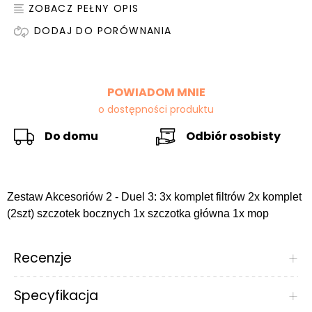
ZOBACZ PEŁNY OPIS
DODAJ DO PORÓWNANIA
POWIADOM MNIE
o dostępności produktu
Do domu
Odbiór osobisty
Zestaw Akcesoriów 2 - Duel 3: 3x komplet filtrów 2x komplet
(2szt) szczotek bocznych 1x szczotka główna 1x mop
Recenzje
+
Specyfikacja
+