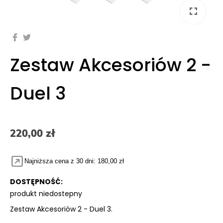
fullscreen
Zestaw Akcesoriów 2 -
Duel 3
220,00 zł
Najniższa cena z 30 dni: 180,00 zł
DOSTĘPNOŚĆ:
produkt niedostepny
Zestaw Akcesoriów 2 - Duel 3.