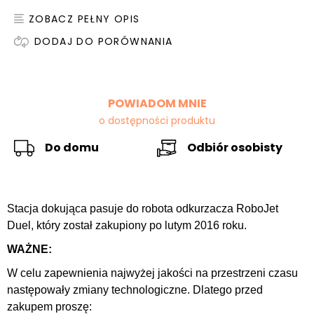
ZOBACZ PEŁNY OPIS
DODAJ DO PORÓWNANIA
POWIADOM MNIE
o dostępności produktu
Do domu
Odbiór osobisty
Stacja dokująca
pasuje do robota odkurzacza RoboJet
Duel, który został zakupiony po lutym 2016 roku.
WAŻNE:
W celu zapewnienia najwyżej jakości na przestrzeni czasu
następowały zmiany technologiczne. Dlatego przed
zakupem proszę: