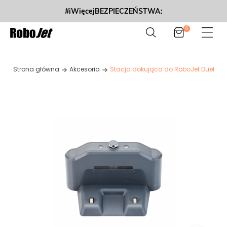
#iWięcejBEZPIECZEŃSTWA:
0
Strona główna
Akcesoria
Stacja dokująca do RoboJet Duel