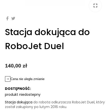
fullscreen
Stacja dokująca do
RoboJet Duel
140,00 zł
Cena nie uległa zmianie
DOSTĘPNOŚĆ:
produkt niedostepny
Stacja dokująca
do robota odkurzacza RoboJet Duel, który
został zakupiony po lutym 2016 roku.