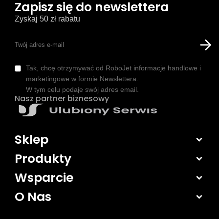
Zapisz się do newslettera
Zyskaj 50 zł rabatu
Tak, chcę otrzymywać od RoboJet informacje handlowe i
marketingowe w formie Newslettera.
W tym celu podaje swój adres email.
Nasz partner biznesowy
Sklep
Produkty
Wsparcie
O Nas