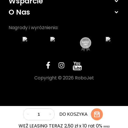
Wsparcie
O Nas
Nagrody i wyróżnienia:
Copyright © 2026 RoboJet
−
+
DO KOSZYKA
WEŹ LEASING TERAZ
2,50 zł x 10 rat 0%
RRSO