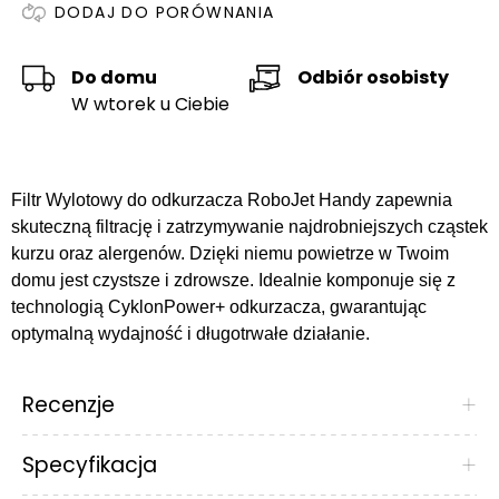
DODAJ DO PORÓWNANIA
Do domu
Odbiór osobisty
W wtorek u Ciebie
Filtr Wylotowy do odkurzacza RoboJet Handy zapewnia
skuteczną filtrację i zatrzymywanie najdrobniejszych cząstek
kurzu oraz alergenów. Dzięki niemu powietrze w Twoim
domu jest czystsze i zdrowsze. Idealnie komponuje się z
technologią CyklonPower+ odkurzacza, gwarantując
optymalną wydajność i długotrwałe działanie.
Recenzje
+
Specyfikacja
+