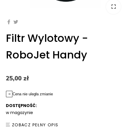
fullscreen
Filtr Wylotowy -
RoboJet Handy
25,00 zł
Cena nie uległa zmianie
DOSTĘPNOŚĆ:
w magazynie
ZOBACZ PEŁNY OPIS