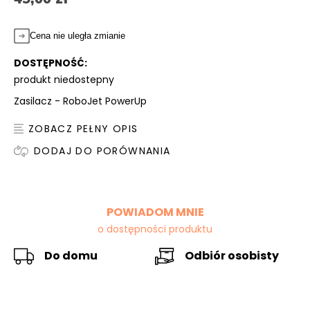
Cena nie uległa zmianie
DOSTĘPNOŚĆ:
produkt niedostepny
Zasilacz - RoboJet PowerUp
ZOBACZ PEŁNY OPIS
DODAJ DO PORÓWNANIA
POWIADOM MNIE
o dostępności produktu
Do domu
Odbiór osobisty