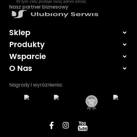
W tym celu podaje swój adres email.
Nasz partner biznesowy
Sklep
Produkty
Wsparcie
O Nas
Nagrody i wyróżnienia: