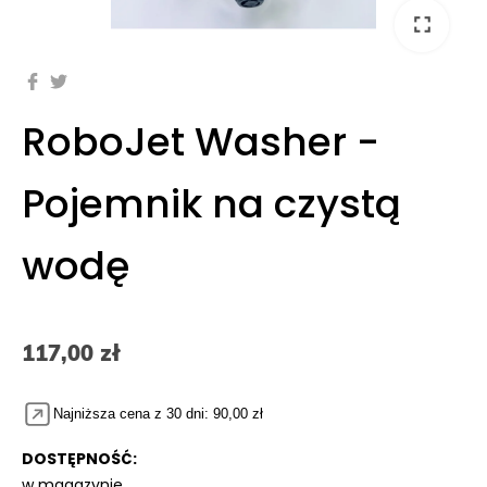
fullscreen
RoboJet Washer -
Pojemnik na czystą
wodę
117,00 zł
Najniższa cena z 30 dni: 90,00 zł
DOSTĘPNOŚĆ:
w magazynie