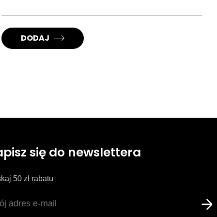
DODAJ
apisz się do newslettera
kaj 50 zł rabatu