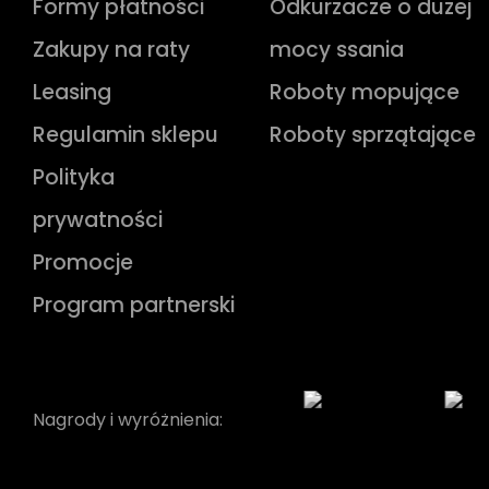
Formy płatności
Odkurzacze o dużej
Zakupy na raty
mocy ssania
Leasing
Roboty mopujące
Regulamin sklepu
Roboty sprzątające
Polityka
prywatności
Promocje
Program partnerski
Nagrody i wyróżnienia: