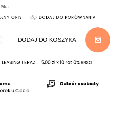
Pilot
EŁNY OPIS
DODAJ DO PORÓWNANIA
DODAJ DO KOSZYKA
 LEASING TERAZ
5,00 zł x 10 rat 0%
RRSO
domu
Odbiór osobisty
orek u Ciebie