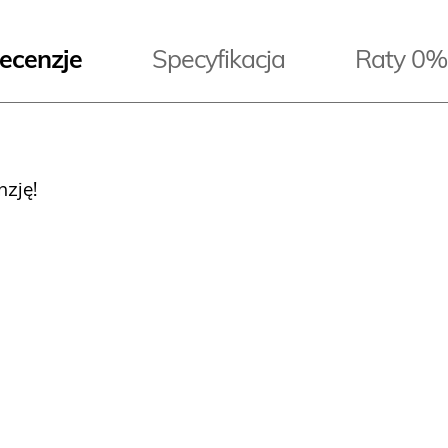
ecenzje
Specyfikacja
Raty 0%
nzję!