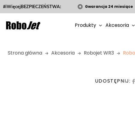
#iWięcejBEZPIECZEŃSTWA:
Gwarancja 24 miesiące
Produkty
Akcesoria
Strona główna
Akcesoria
Robojet WR3
Robo
UDOSTĘPNIJ: