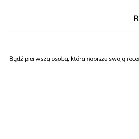
R
Bądź pierwszą osobą, która napisze swoją rece