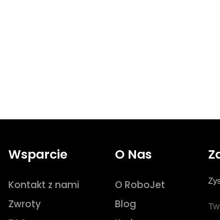
Wsparcie
O Nas
Z
Zys
Kontakt z nami
O RoboJet
Zwroty
Blog