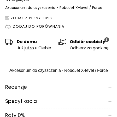
Akcesorium do czyszczenia - RoboJet X-level / Force
ZOBACZ PEŁNY OPIS
DODAJ DO PORÓWNANIA
Do domu
Odbiór osobisty
Już
jutro
u Ciebie
Odbierz za godzinę
Akcesorium do czyszczenia - RoboJet X-level / Force
Recenzje
+
Specyfikacja
+
Raty 0%
+