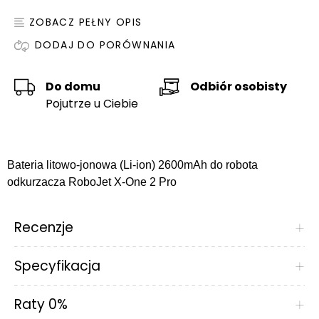
ZOBACZ PEŁNY OPIS
DODAJ DO PORÓWNANIA
Do domu
Odbiór osobisty
Pojutrze u Ciebie
Bateria litowo-jonowa (Li-ion) 2600mAh do robota
odkurzacza RoboJet X-One 2 Pro
Recenzje
+
Specyfikacja
+
Raty 0%
+