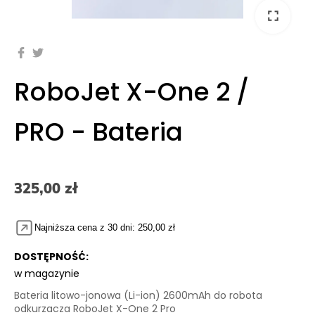
fullscreen
RoboJet X-One 2 /
PRO - Bateria
325,00 zł
Najniższa cena z 30 dni: 250,00 zł
DOSTĘPNOŚĆ:
w magazynie
Bateria litowo-jonowa (Li-ion) 2600mAh do robota
odkurzacza RoboJet X-One 2 Pro