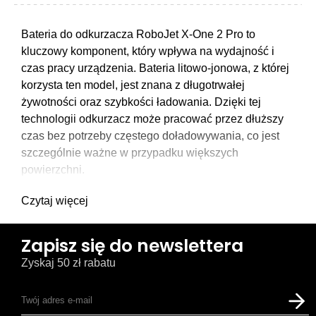
Bateria do odkurzacza RoboJet X-One 2 Pro to
kluczowy komponent, który wpływa na wydajność i
czas pracy urządzenia. Bateria litowo-jonowa, z której
korzysta ten model, jest znana z długotrwałej
żywotności oraz szybkości ładowania. Dzięki tej
technologii odkurzacz może pracować przez dłuższy
czas bez potrzeby częstego doładowywania, co jest
szczególnie ważne w przypadku większych
powierzchni.
Czytaj więcej
Zapisz się do newslettera
Zyskaj 50 zł rabatu