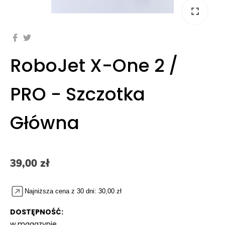
fullscreen
RoboJet X-One 2 /
PRO - Szczotka
Główna
39,00 zł
Najniższa cena z 30 dni: 30,00 zł
DOSTĘPNOŚĆ:
w magazynie