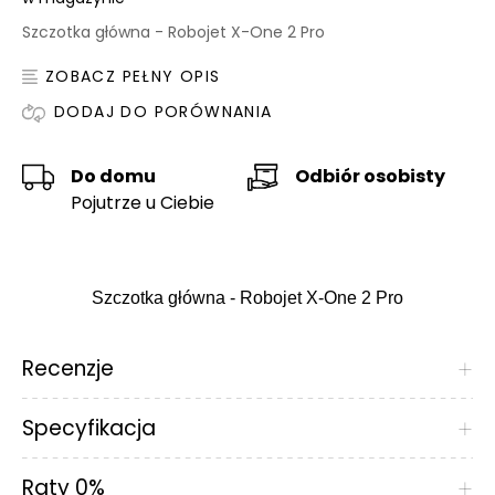
Szczotka główna - Robojet X-One 2 Pro
ZOBACZ PEŁNY OPIS
DODAJ DO PORÓWNANIA
Do domu
Odbiór osobisty
Pojutrze u Ciebie
Szczotka główna - Robojet X-One 2 Pro
Recenzje
+
Specyfikacja
+
Raty 0%
+