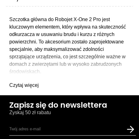
Szczotka główna do Robojet X-One 2 Pro jest
kluczowym elementem, który wpływa na skuteczność
odkurzacza w usuwaniu brudu i kurzu z różnych
powierzchni. To akcesorium zostało zaprojektowane
specjalnie, aby maksymalizować zdolności
sprzątające urządzenia, co jest szczególnie ważne w
domach z zwierzętami lub w wysoko zabrudzonych
środowiskach.
Czytaj więcej
Zapisz się do newslettera
Zyskaj 50 zł rabatu