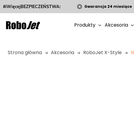
#iWięcejBEZPIECZEŃSTWA:
Gwarancja 24 miesiące
Produkty
Akcesoria
Strona główna
Akcesoria
RoboJet X-Style
N