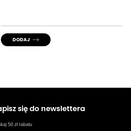
DODAJ
apisz się do newslettera
kaj 50 zł rabatu