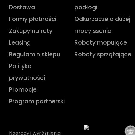
Dostawa
podłogi
Formy płatności
Odkurzacze o dużej
Zakupy na raty
mocy ssania
Leasing
Roboty mopujące
Regulamin sklepu
Roboty sprzątające
Polityka
prywatności
Promocje
Program partnerski
Nagrody i wyróżnienia: