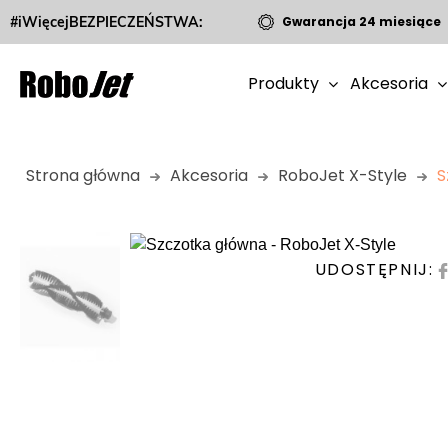
#iWięcejBEZPIECZEŃSTWA:
Gwarancja 24 miesiące
Produkty
Akcesoria
Strona główna
Akcesoria
RoboJet X-Style
S
UDOSTĘPNIJ: