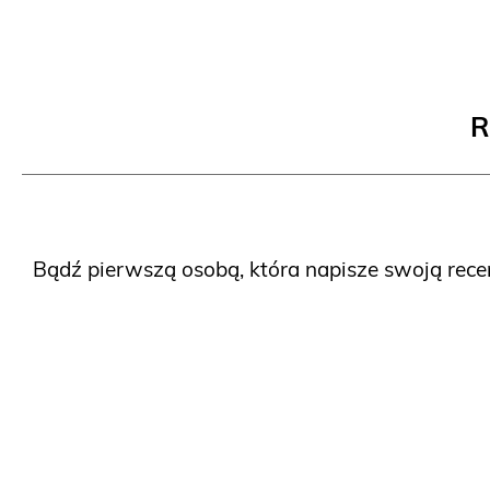
R
Bądź pierwszą osobą, która napisze swoją rece