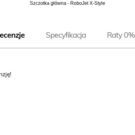
Szczotka główna - RoboJet X-Style
ecenzje
Specyfikacja
Raty 0%
nzję!