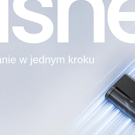
anie w jednym kroku​