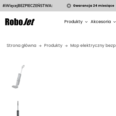
#iWięcejBEZPIECZEŃSTWA:
Gwarancja 24 miesiące
Produkty
Akcesoria
Strona główna
Produkty
Mop elektryczny bez