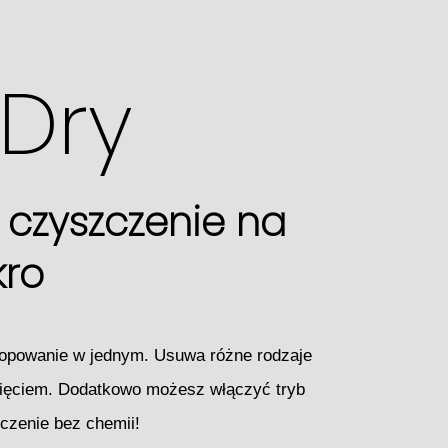
&Dry
 czyszczenie na
ro​
mopowanie w jednym. Usuwa różne rodzaje
ięciem. Dodatkowo możesz włączyć tryb
czenie bez chemii!