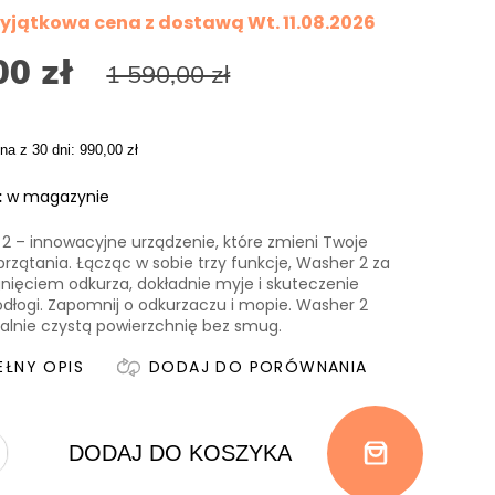
 Wyjątkowa cena z dostawą
Wt. 11.08.2026
00 zł
1 590,00 zł
na z 30 dni: 990,00 zł
:
w magazynie
 2
– innowacyjne urządzenie, które zmieni Twoje
przątania. Łącząc w sobie trzy funkcje, Washer 2 za
ięciem odkurza, dokładnie myje i skuteczenie
dłogi. Zapomnij o odkurzaczu i mopie. Washer 2
alnie czystą powierzchnię bez smug.
EŁNY OPIS
DODAJ DO PORÓWNANIA
DODAJ DO KOSZYKA