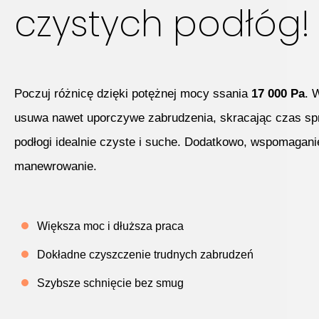
czystych podłóg!
Poczuj różnicę dzięki potężnej mocy ssania
17 000 Pa
. 
usuwa nawet uporczywe zabrudzenia, skracając czas spr
podłogi idealnie czyste i suche. Dodatkowo, wspomagan
manewrowanie.
Większa moc i dłuższa praca
Dokładne czyszczenie trudnych zabrudzeń
Szybsze schnięcie bez smug