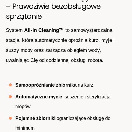
– Prawdziwie bezobsługowe
sprzątanie
System
All-In Cleaning™
to samowystarczalna
stacja, która automatycznie opróżnia kurz, myje i
suszy mopy oraz zarządza obiegiem wody,
uwalniając Cię od codziennej obsługi robota.
Samoopróżnianie zbiornika
na kurz
Automatyczne mycie
, suszenie i sterylizacja
mopów
Pojemne zbiorniki
ograniczające obsługę do
minimum