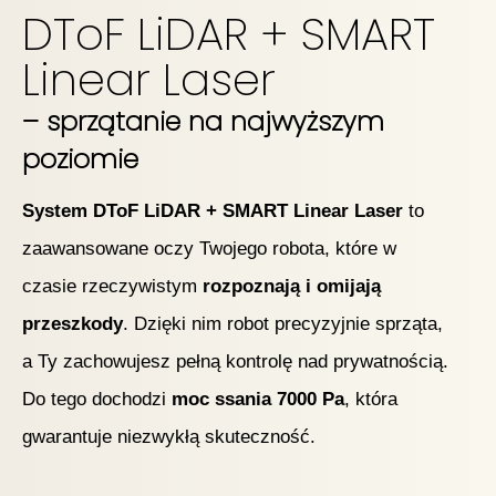
DToF LiDAR + SMART
Linear Laser
– sprzątanie na najwyższym
poziomie
System DToF LiDAR + SMART Linear Laser
to
zaawansowane oczy Twojego robota, które w
czasie rzeczywistym
rozpoznają i omijają
przeszkody
. Dzięki nim robot precyzyjnie sprząta,
a Ty zachowujesz pełną kontrolę nad prywatnością.
Do tego dochodzi
moc ssania 7000 Pa
, która
gwarantuje niezwykłą skuteczność.