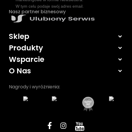
W tym celu podaje swój adres email.
Nasz partner biznesowy
Sklep
Produkty
Wsparcie
O Nas
Nagrody i wyróżnienia: