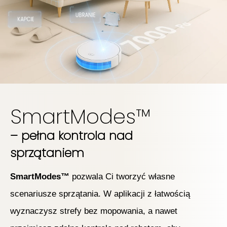
SmartModes™
– pełna kontrola nad
sprzątaniem
SmartModes™
pozwala Ci tworzyć własne
scenariusze sprzątania. W aplikacji z łatwością
wyznaczysz strefy bez mopowania, a nawet