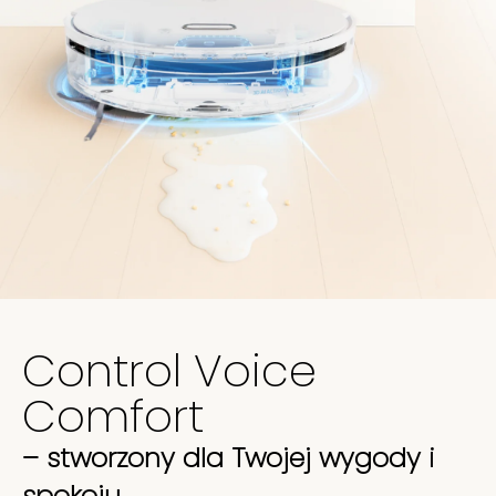
Control Voice
Comfort
– stworzony dla Twojej wygody i
spokoju