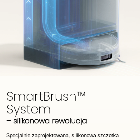
SmartBrush™
System​
– silikonowa rewolucja
Specjalnie zaprojektowana, silikonowa szczotka