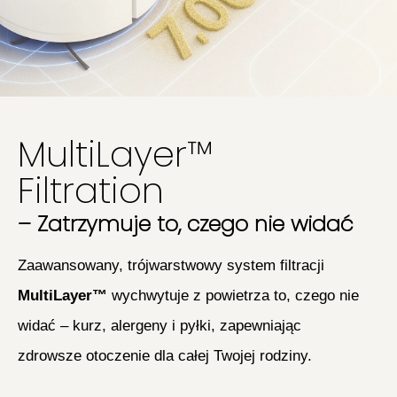
MultiLayer™
Filtration
– Zatrzymuje to, czego nie widać
Zaawansowany, trójwarstwowy system filtracji
MultiLayer™
wychwytuje z powietrza to, czego nie
widać – kurz, alergeny i pyłki, zapewniając
zdrowsze otoczenie dla całej Twojej rodziny.