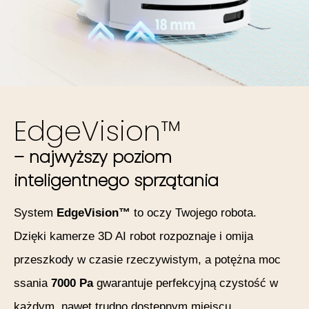
EdgeVision™
– najwyższy poziom
inteligentnego sprzątania
System
EdgeVision™
to oczy Twojego robota.
Dzięki kamerze 3D AI robot rozpoznaje i omija
przeszkody w czasie rzeczywistym, a potężna moc
ssania
7000 Pa
gwarantuje perfekcyjną czystość w
każdym, nawet trudno dostępnym miejscu.