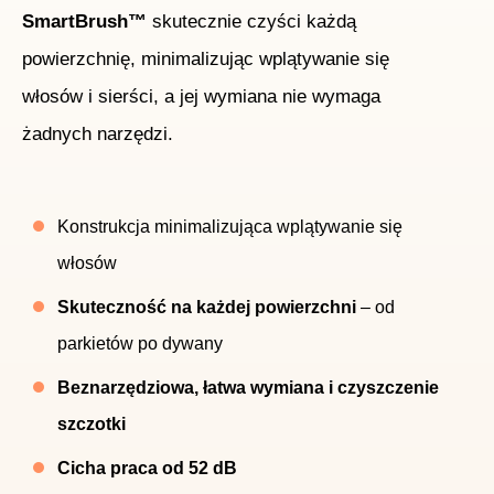
SmartBrush™
skutecznie czyści każdą
powierzchnię, minimalizując wplątywanie się
włosów i sierści, a jej wymiana nie wymaga
żadnych narzędzi.
Konstrukcja minimalizująca wplątywanie się
włosów
Skuteczność na każdej powierzchni
– od
parkietów po dywany
Beznarzędziowa, łatwa wymiana i czyszczenie
szczotki
Cicha praca od 52 dB