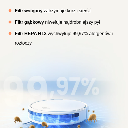
Filtr wstępny
zatrzymuje kurz i sierść
Filtr gąbkowy
niweluje najdrobniejszy pył
Filtr HEPA H13
wychwytuje 99,97% alergenów i
roztoczy