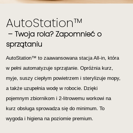
AutoStation™
– Twoja rola? Zapomnieć o
sprzątaniu
AutoStation™ to zaawansowana stacja All-in, która
w pełni automatyzuje sprzątanie. Opróżnia kurz,
myje, suszy ciepłym powietrzem i sterylizuje mopy,
a także uzupełnia wodę w robocie. Dzięki
pojemnym zbiornikom i 2-litrowemu workowi na
kurz obsługa sprowadza się do minimum. To
wygoda i higiena na poziomie premium.