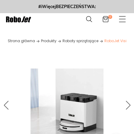
#iWięcejBEZPIECZEŃSTWA:
0
Strona główna
Produkty
Roboty sprzątające
RoboJet Vision