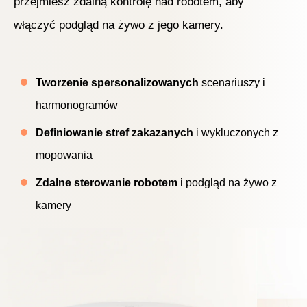
przejmiesz zdalną kontrolę nad robotem, aby
włączyć podgląd na żywo z jego kamery.
Tworzenie spersonalizowanych
scenariuszy i
harmonogramów
Definiowanie stref zakazanych
i wykluczonych z
mopowania
Zdalne sterowanie robotem
i podgląd na żywo z
kamery