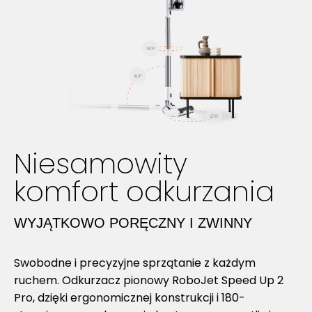
Niesamowity
komfort odkurzania
WYJĄTKOWO PORĘCZNY I ZWINNY
Swobodne i precyzyjne sprzątanie z każdym
ruchem. Odkurzacz pionowy RoboJet Speed Up 2
Pro, dzięki ergonomicznej konstrukcji i 180-