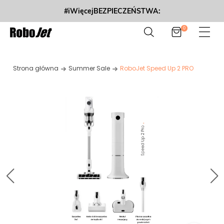
#iWięcejBEZPIECZEŃSTWA:
0
Strona główna
Summer Sale
RoboJet Speed Up 2 PRO