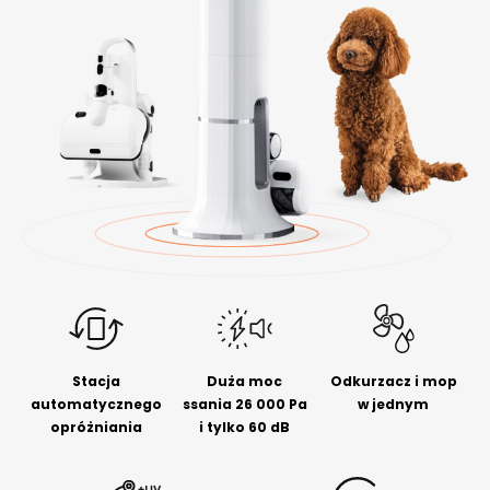
Stacja
Duża moc
Odkurzacz i mop
automatycznego
ssania 26 000 Pa
w jednym
opróżniania
i tylko 60 dB