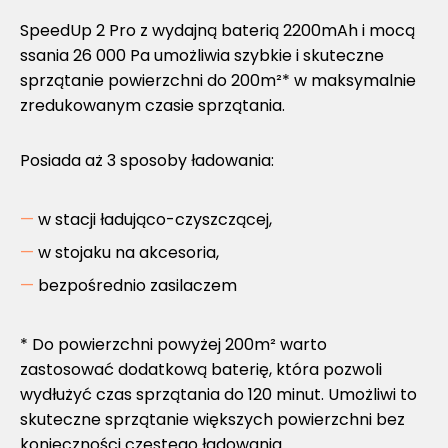
SpeedUp 2 Pro z wydajną baterią 2200mAh i mocą
ssania 26 000 Pa umożliwia szybkie i skuteczne
sprzątanie powierzchni do 200m²* w maksymalnie
zredukowanym czasie sprzątania.
Posiada aż 3 sposoby ładowania:
w stacji ładująco-czyszczącej,
w stojaku na akcesoria,
bezpośrednio zasilaczem
* Do powierzchni powyżej 200m² warto
zastosować dodatkową baterię, która pozwoli
wydłużyć czas sprzątania do 120 minut. Umożliwi to
skuteczne sprzątanie większych powierzchni bez
konieczności częstego ładowania.