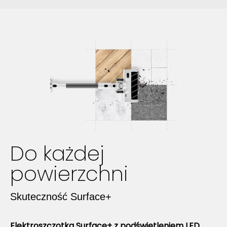
Do każdej
powierzchni
Skuteczność Surface+
Elektroszczotka Surface+ z podświetleniem LED