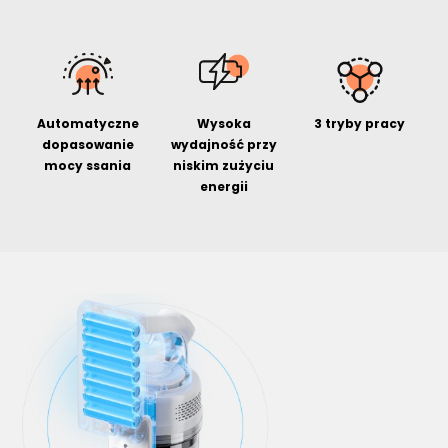
Automatyczne
Wysoka
3 tryby pracy
dopasowanie
wydajność przy
mocy ssania
niskim zużyciu
energii