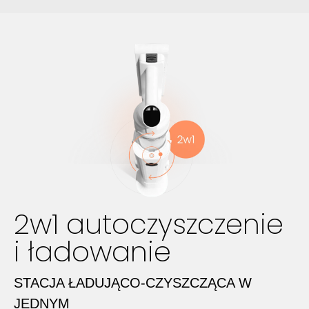
2w1 autoczyszczenie
i ładowanie
STACJA ŁADUJĄCO-CZYSZCZĄCA W
JEDNYM