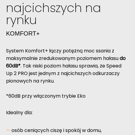
najcichszych na
rynku
KOMFORT+
System Komfort+ łączy potężną moc ssania z
maksymalnie zredukowanym poziomem hałasu
do
60dB*
. Tak niski poziom hałasu sprawia, że Speed
Up 2 PRO jest jednym z najcichszych odkurzaczy
pionowych na rynku.
*60dB przy włączonym trybie Eko
Idealny dla:
osób ceniących ciszę i spokój w domu,