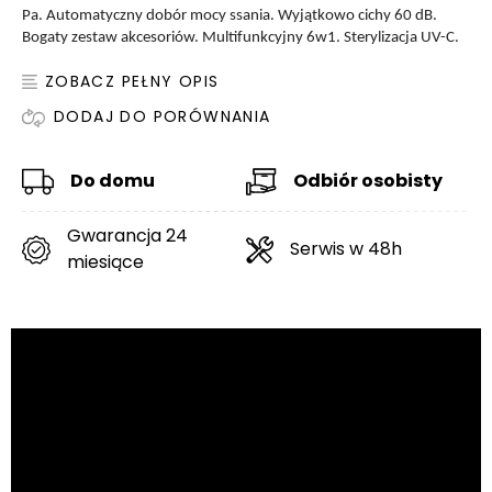
Pa. Automatyczny dobór mocy ssania. Wyjątkowo cichy 60 dB.
Bogaty zestaw akcesoriów. Multifunkcyjny 6w1. Sterylizacja UV-C.
ZOBACZ PEŁNY OPIS
DODAJ DO PORÓWNANIA
Do domu
Odbiór osobisty
Gwarancja 24
Serwis w 48h
miesiące