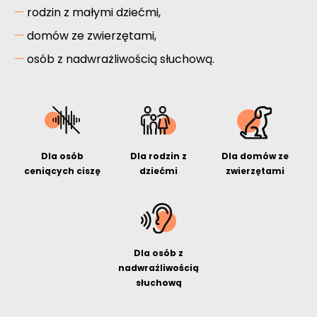
rodzin z małymi dziećmi,
domów ze zwierzętami,
osób z nadwrażliwością słuchową.
Dla osób
Dla rodzin z
Dla domów ze
ceniących ciszę
dziećmi
zwierzętami
Dla osób z
nadwrażliwością
słuchową