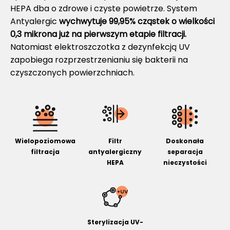
HEPA dba o zdrowe i czyste powietrze. System
Antyalergic
wychwytuje 99,95% cząstek o wielkości
0,3 mikrona już na pierwszym etapie filtracji.
Natomiast elektroszczotka z dezynfekcją UV
zapobiega rozprzestrzenianiu się bakterii na
czyszczonych powierzchniach.
Wielopoziomowa
Filtr
Doskonała
filtracja
antyalergiczny
separacja
HEPA
nieczystości
Sterylizacja UV-