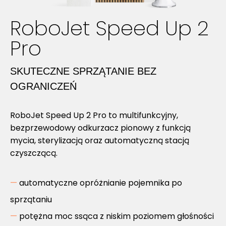
RoboJet Speed Up 2
Pro
SKUTECZNE SPRZĄTANIE BEZ
OGRANICZEŃ
RoboJet Speed Up 2 Pro to multifunkcyjny,
bezprzewodowy
odkurzacz pionowy
z funkcją
mycia, sterylizacją oraz automatyczną stacją
czyszczącą.
automatyczne opróżnianie pojemnika po
sprzątaniu
potężna moc ssąca z niskim poziomem głośności