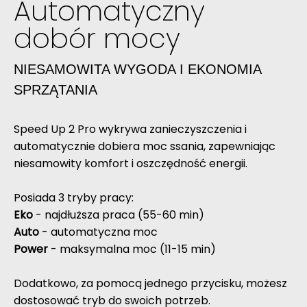
Automatyczny
dobór mocy
NIESAMOWITA WYGODA I EKONOMIA
SPRZĄTANIA
Speed Up 2 Pro wykrywa zanieczyszczenia i
automatycznie dobiera moc ssania, zapewniając
niesamowity komfort i oszczędność energii.
Posiada 3 tryby pracy:
Eko
- najdłuższa praca (55-60 min)
Auto
- automatyczna moc
Power
- maksymalna moc (11-15 min)
Dodatkowo, za pomocą jednego przycisku, możesz
dostosować tryb do swoich potrzeb.