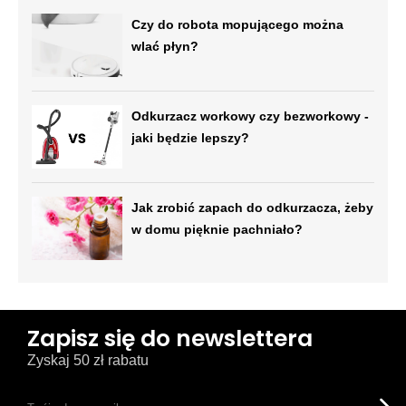
Czy do robota mopującego można
wlać płyn?
Odkurzacz workowy czy bezworkowy -
jaki będzie lepszy?
Jak zrobić zapach do odkurzacza, żeby
w domu pięknie pachniało?
Zapisz się do newslettera
Zyskaj 50 zł rabatu