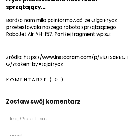
sprzątający...
Bardzo nam miło poinformować, że Olga Frycz
przetestowała naszego robota sprzątającego
RoboJet Air AH-157. Poniżej fragment wpisu:
Źródło: https://www.instagram.com/p/BiUTSaRBOT
G/?taken-by=tojafrycz
KOMENTARZE ( 0 )
Zostaw swój komentarz