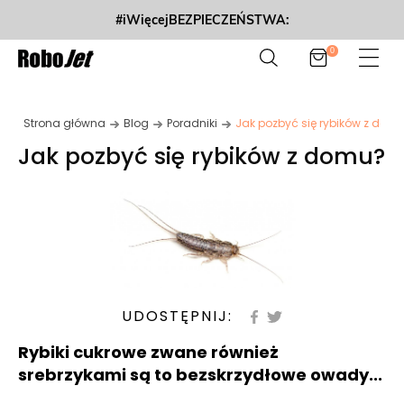
#iWięcejBEZPIECZEŃSTWA:
0
Strona główna
Blog
Poradniki
Jak pozbyć się rybików z dom
Jak pozbyć się rybików z domu?
UDOSTĘPNIJ:
Rybiki cukrowe zwane również
srebrzykami są to bezskrzydłowe owady...