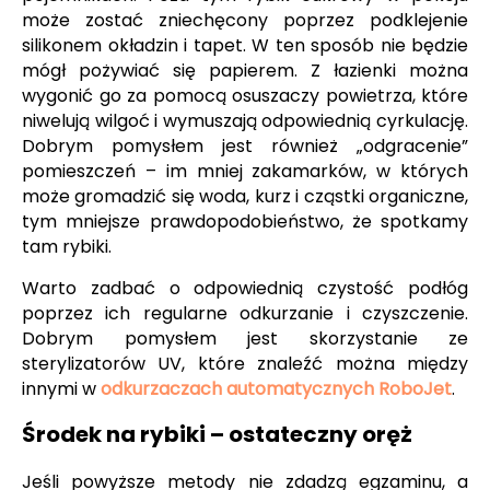
może zostać zniechęcony poprzez podklejenie
silikonem okładzin i tapet. W ten sposób nie będzie
mógł pożywiać się papierem. Z łazienki można
wygonić go za pomocą osuszaczy powietrza, które
niwelują wilgoć i wymuszają odpowiednią cyrkulację.
Dobrym pomysłem jest również „odgracenie”
pomieszczeń – im mniej zakamarków, w których
może gromadzić się woda, kurz i cząstki organiczne,
tym mniejsze prawdopodobieństwo, że spotkamy
tam rybiki.
Warto zadbać o odpowiednią czystość podłóg
poprzez ich regularne odkurzanie i czyszczenie.
Dobrym pomysłem jest skorzystanie ze
sterylizatorów UV, które znaleźć można między
innymi w
odkurzaczach automatycznych RoboJet
.
Środek na rybiki – ostateczny oręż
Jeśli powyższe metody nie zdadzą egzaminu, a