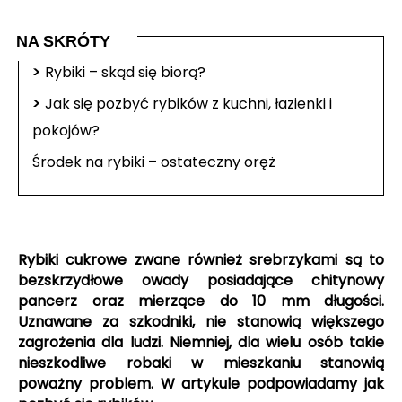
NA SKRÓTY
>
Rybiki – skąd się biorą?
>
Jak się pozbyć rybików z kuchni, łazienki i
pokojów?
Środek na rybiki – ostateczny oręż
Rybiki cukrowe zwane również srebrzykami są to
bezskrzydłowe owady posiadające chitynowy
pancerz oraz mierzące do 10 mm długości.
Uznawane za szkodniki, nie stanowią większego
zagrożenia dla ludzi. Niemniej, dla wielu osób takie
nieszkodliwe robaki w mieszkaniu stanowią
poważny problem. W artykule podpowiadamy jak