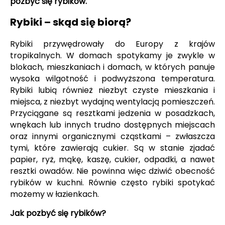
pozbyć się rybików.
Rybiki – skąd się biorą?
Rybiki przywędrowały do Europy z krajów
tropikalnych. W domach spotykamy je zwykle w
blokach, mieszkaniach i domach, w których panuje
wysoka wilgotność i podwyższona temperatura.
Rybiki lubią również niezbyt czyste mieszkania i
miejsca, z niezbyt wydajną wentylacją pomieszczeń.
Przyciągane są resztkami jedzenia w posadzkach,
wnękach lub innych trudno dostępnych miejscach
oraz innymi organicznymi cząstkami – zwłaszcza
tymi, które zawierają cukier. Są w stanie zjadać
papier, ryż, mąkę, kaszę, cukier, odpadki, a nawet
resztki owadów. Nie powinna więc dziwić obecność
rybików w kuchni. Równie często rybiki spotykać
możemy w łazienkach.
Jak pozbyć się rybików?