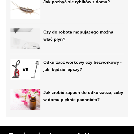
Jak pozbyć się rybików z domu?
Czy do robota mopującego można
wlać płyn?
Odkurzacz workowy czy bezworkowy -
jaki będzie lepszy?
Jak zrobić zapach do odkurzacza, żeby
w domu pięknie pachniało?