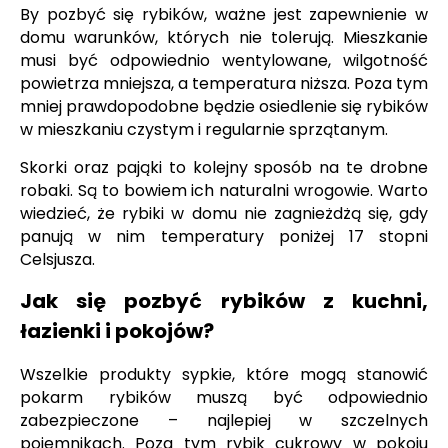
By pozbyć się rybików, ważne jest zapewnienie w
domu warunków, których nie tolerują. Mieszkanie
musi być odpowiednio wentylowane, wilgotność
powietrza mniejsza, a temperatura niższa. Poza tym
mniej prawdopodobne będzie osiedlenie się rybików
w mieszkaniu czystym i regularnie sprzątanym.
Skorki oraz pająki to kolejny sposób na te drobne
robaki. Są to bowiem ich naturalni wrogowie. Warto
wiedzieć, że rybiki w domu nie zagnieżdżą się, gdy
panują w nim temperatury poniżej 17 stopni
Celsjusza.
Jak się pozbyć rybików z kuchni,
łazienki i pokojów?
Wszelkie produkty sypkie, które mogą stanowić
pokarm rybików muszą być odpowiednio
zabezpieczone – najlepiej w szczelnych
pojemnikach. Poza tym rybik cukrowy w pokoju