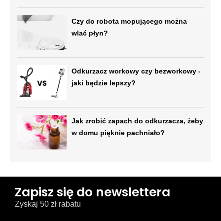
Czy do robota mopującego można
wlać płyn?
Odkurzacz workowy czy bezworkowy -
jaki będzie lepszy?
Jak zrobić zapach do odkurzacza, żeby
w domu pięknie pachniało?
Zapisz się do newslettera
Zyskaj 50 zł rabatu