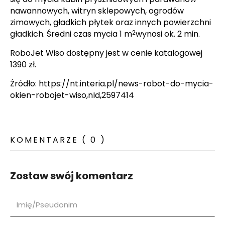
nawannowych, witryn sklepowych, ogrodów
zimowych, gładkich płytek oraz innych powierzchni
gładkich. Średni czas mycia 1 m
wynosi ok. 2 min.
2
RoboJet Wiso dostępny jest w cenie katalogowej
1390 zł.
Źródło: https://nt.interia.pl/news-robot-do-mycia-
okien-robojet-wiso,nId,2597414
KOMENTARZE ( 0 )
Zostaw swój komentarz