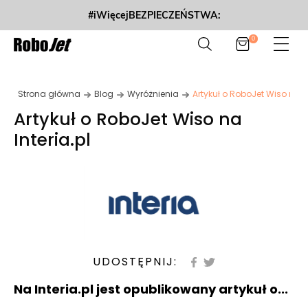
#iWięcejBEZPIECZEŃSTWA:
0
Strona główna
Blog
Wyróżnienia
Artykuł o RoboJet Wiso na In
Artykuł o RoboJet Wiso na
Interia.pl
UDOSTĘPNIJ:
Na Interia.pl jest opublikowany artykuł o...