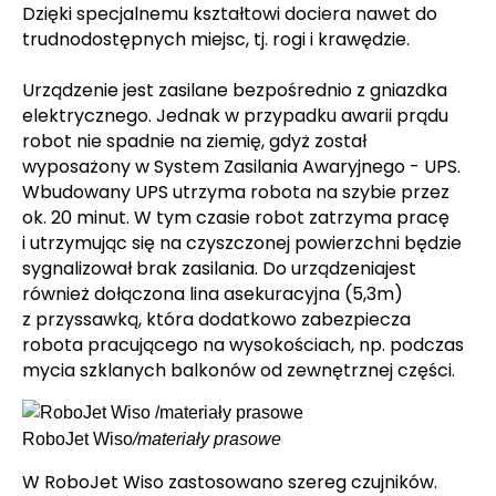
Dzięki specjalnemu kształtowi dociera nawet do
trudnodostępnych miejsc, tj. rogi i krawędzie.
Urządzenie jest zasilane bezpośrednio z gniazdka
elektrycznego. Jednak w przypadku awarii prądu
robot nie spadnie na ziemię, gdyż został
wyposażony w System Zasilania Awaryjnego - UPS.
Wbudowany UPS utrzyma robota na szybie przez
ok. 20 minut. W tym czasie robot zatrzyma pracę
i utrzymując się na czyszczonej powierzchni będzie
sygnalizował brak zasilania. Do
urządzenia
jest
również dołączona lina asekuracyjna (5,3m)
z przyssawką, która dodatkowo zabezpiecza
robota pracującego na wysokościach, np. podczas
mycia szklanych balkonów od zewnętrznej części.
RoboJet Wiso
/
materiały prasowe
W RoboJet Wiso zastosowano szereg czujników.