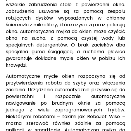
wszelkie zabrudzenia stałe z powierzchni okna.
Zabrudzenia usuwane są za pomocą zespołu
rotujących dysków wyposażonych w chłonne
ściereczki z mikrofibry, które czyszczą oraz polerują
okna. Automatyczna myjka do okien może czyścić
okna na sucho, z pomocą czystej wody lub
specjalnych detergentów. O brak zacieków dba
specjalna guma ściągająca, a ruchoma głowica
gwarantuje dokładne mycie okien w pobliżu ich
krawędzi.
Automatyczne mycie okien rozpoczyna się od
przytwierdzenia robota do szyby oraz włączenia
zasilania. Urządzenie automatycznie przyssie się do
powierzchni i rozpocznie automatyczne
nawigowanie po brudnym oknie za pomocą
jednego z wielu zaprogramowanych trybów.
Niektórymi robotami – takimi jak RoboJet Wiso –
można sterować również zdalnie za pomocą
aplikacji w smartfonie. Automatyczna myjka do