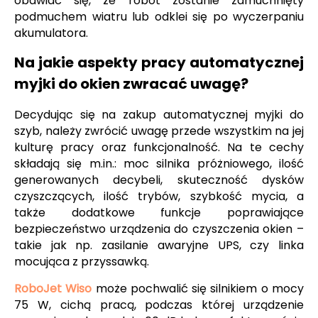
obawiać się, że robot zostanie zdmuchnięty
podmuchem wiatru lub odklei się po wyczerpaniu
akumulatora.
Na jakie aspekty pracy automatycznej
myjki do okien zwracać uwagę?
Decydując się na zakup automatycznej myjki do
szyb, należy zwrócić uwagę przede wszystkim na jej
kulturę pracy oraz funkcjonalność. Na te cechy
składają się m.in.: moc silnika próżniowego, ilość
generowanych decybeli, skuteczność dysków
czyszczących, ilość trybów, szybkość mycia, a
także dodatkowe funkcje poprawiające
bezpieczeństwo urządzenia do czyszczenia okien –
takie jak np. zasilanie awaryjne UPS, czy linka
mocująca z przyssawką.
RoboJet Wiso
może pochwalić się silnikiem o mocy
75 W, cichą pracą, podczas której urządzenie