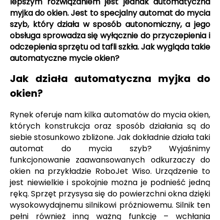
lepszym rozwiązaniem jest jednak automatyczna
myjka do okien. Jest to specjalny automat do mycia
szyb, który działa w sposób autonomiczny, a jego
obsługa sprowadza się wyłącznie do przyczepienia i
odczepienia sprzętu od tafli szkła. Jak wygląda takie
automatyczne mycie okien?
Jak działa automatyczna myjka do
okien?
Rynek oferuje nam kilka automatów do mycia okien,
których konstrukcja oraz sposób działania są do
siebie stosunkowo zbliżone. Jak dokładnie działa taki
automat do mycia szyb? Wyjaśnimy
funkcjonowanie zaawansowanych odkurzaczy do
okien na przykładzie RoboJet Wiso. Urządzenie to
jest niewielkie i spokojnie można je podnieść jedną
ręką. Sprzęt przysysa się do powierzchni okna dzięki
wysokowydajnemu silnikowi próżniowemu. Silnik ten
pełni również inną ważną funkcję – wchłania