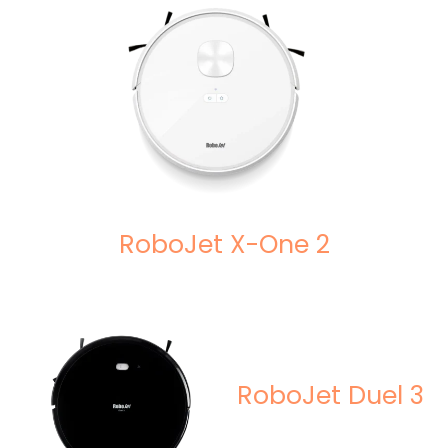
RoboJet X-One 2
RoboJet Duel 3