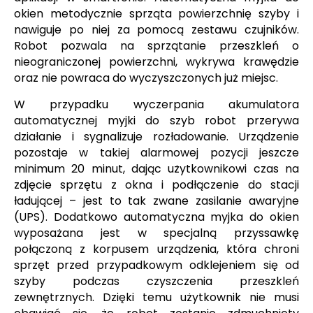
okien metodycznie sprząta powierzchnię szyby i
nawiguje po niej za pomocą zestawu czujników.
Robot pozwala na sprzątanie przeszkleń o
nieograniczonej powierzchni, wykrywa krawędzie
oraz nie powraca do wyczyszczonych już miejsc.
W przypadku wyczerpania akumulatora
automatycznej myjki do szyb robot przerywa
działanie i sygnalizuje rozładowanie. Urządzenie
pozostaje w takiej alarmowej pozycji jeszcze
minimum 20 minut, dając użytkownikowi czas na
zdjęcie sprzętu z okna i podłączenie do stacji
ładującej – jest to tak zwane zasilanie awaryjne
(UPS). Dodatkowo automatyczna myjka do okien
wyposażana jest w specjalną przyssawkę
połączoną z korpusem urządzenia, która chroni
sprzęt przed przypadkowym odklejeniem się od
szyby podczas czyszczenia przeszkleń
zewnętrznych. Dzięki temu użytkownik nie musi