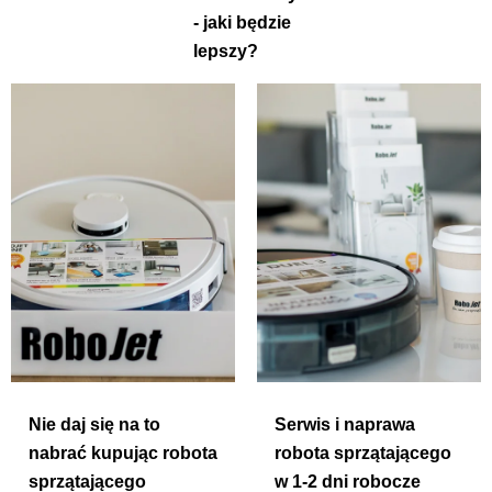
- jaki będzie
lepszy?
Nie daj się na to
Serwis i naprawa
nabrać kupując robota
robota sprzątającego
sprzątającego
w 1-2 dni robocze