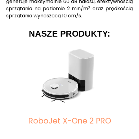
generuje maksymalnie 60 dB hałasu, efektywnością
sprzątania na poziomie 2 min/m
oraz prędkością
2
sprzątania wynoszącą 10 cm/s.
NASZE PRODUKTY:
RoboJet X-One 2 PRO