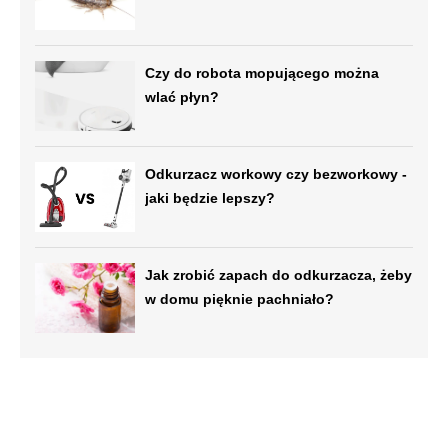
Czy do robota mopującego można
wlać płyn?
Odkurzacz workowy czy bezworkowy -
jaki będzie lepszy?
Jak zrobić zapach do odkurzacza, żeby
w domu pięknie pachniało?