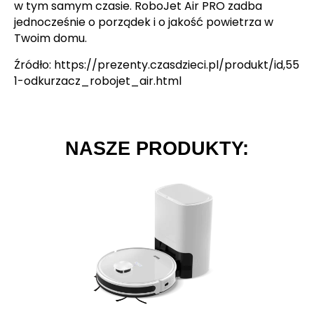
w tym samym czasie. RoboJet Air PRO zadba
jednocześnie o porządek i o jakość powietrza w
Twoim domu.
Źródło: https://prezenty.czasdzieci.pl/produkt/id,55
1-odkurzacz_robojet_air.html
NASZE PRODUKTY: