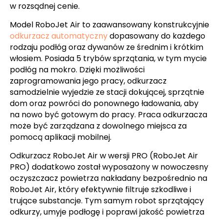
w rozsądnej cenie.
Model RoboJet Air to zaawansowany konstrukcyjnie
odkurzacz automatyczny
dopasowany do każdego
rodzaju podłóg oraz dywanów ze średnim i krótkim
włosiem. Posiada 5 trybów sprzątania, w tym mycie
podłóg na mokro. Dzięki możliwości
zaprogramowania jego pracy, odkurzacz
samodzielnie wyjedzie ze stacji dokującej, sprzątnie
dom oraz powróci do ponownego ładowania, aby
na nowo być gotowym do pracy. Praca odkurzacza
może być zarządzana z dowolnego miejsca za
pomocą aplikacji mobilnej.
Odkurzacz RoboJet Air w wersji PRO (RoboJet Air
PRO) dodatkowo został wyposażony w nowoczesny
oczyszczacz powietrza nakładany bezpośrednio na
RoboJet Air, który efektywnie filtruje szkodliwe i
trujące substancje. Tym samym robot sprzątający
odkurzy, umyje podłogę i poprawi jakość powietrza