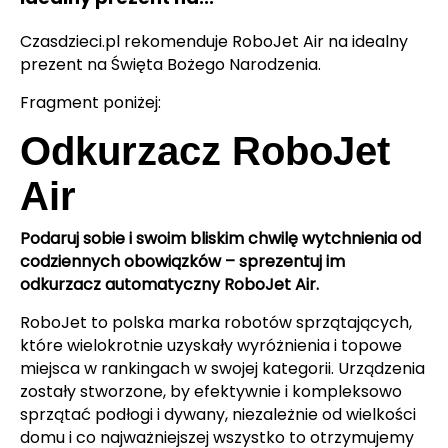
Czasdzieci.pl rekomenduje RoboJet Air na idealny
prezent na Święta Bożego Narodzenia.
Fragment poniżej:
Odkurzacz RoboJet
Air
Podaruj sobie i swoim bliskim chwilę wytchnienia od
codziennych obowiązków – sprezentuj im
odkurzacz automatyczny RoboJet Air.
RoboJet to polska marka robotów sprzątających,
które wielokrotnie uzyskały wyróżnienia i topowe
miejsca w rankingach w swojej kategorii. Urządzenia
zostały stworzone, by efektywnie i kompleksowo
sprzątać podłogi i dywany, niezależnie od wielkości
domu i co najważniejszej wszystko to otrzymujemy