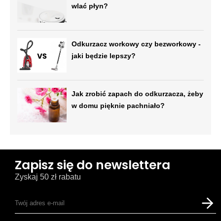
wlać płyn?
Odkurzacz workowy czy bezworkowy -
jaki będzie lepszy?
Jak zrobić zapach do odkurzacza, żeby
w domu pięknie pachniało?
Zapisz się do newslettera
Zyskaj 50 zł rabatu