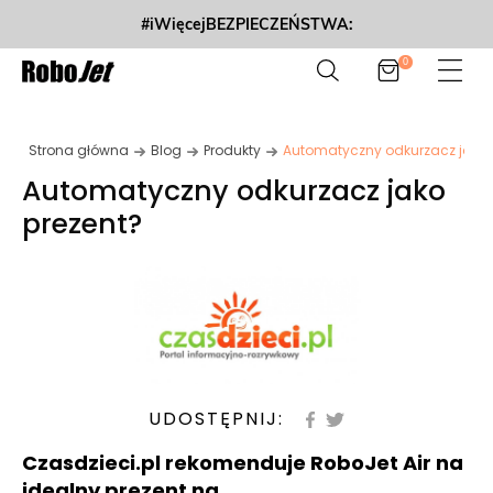
#iWięcejBEZPIECZEŃSTWA:
0
Strona główna
Blog
Produkty
Automatyczny odkurzacz jako 
Automatyczny odkurzacz jako
prezent?
UDOSTĘPNIJ:
Czasdzieci.pl rekomenduje RoboJet Air na
idealny prezent na...