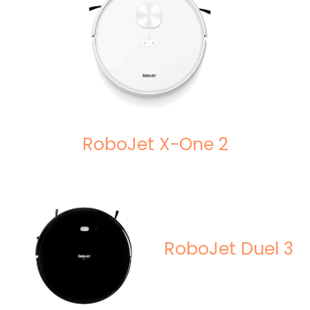
RoboJet X-One 2
RoboJet Duel 3