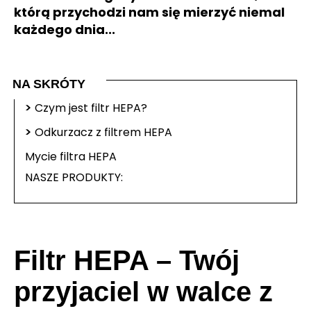
którą przychodzi nam się mierzyć niemal
każdego dnia...
NA SKRÓTY
>
Czym jest filtr HEPA?
>
Odkurzacz z filtrem HEPA
Mycie filtra HEPA
NASZE PRODUKTY:
Filtr HEPA – Twój
przyjaciel w walce z