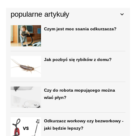
popularne artykuły
Czym jest moc ssania odkurzacza?
Jak pozbyć się rybików z domu?
Czy do robota mopującego można
wlać płyn?
Odkurzacz workowy czy bezworkowy -
jaki będzie lepszy?