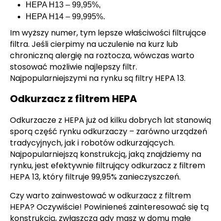
HEPA H13 – 99,95%,
HEPA H14 – 99,995%.
Im wyższy numer, tym lepsze właściwości filtrujące
filtra. Jeśli cierpimy na uczulenie na kurz lub
chroniczną alergię na roztocza, wówczas warto
stosować możliwie najlepszy filtr.
Najpopularniejszymi na rynku są filtry HEPA 13.
Odkurzacz z filtrem HEPA
Odkurzacze z HEPA już od kilku dobrych lat stanowią
sporą część rynku odkurzaczy – zarówno urządzeń
tradycyjnych, jak i robotów odkurzających.
Najpopularniejszą konstrukcją, jaką znajdziemy na
rynku, jest efektywnie filtrujący odkurzacz z filtrem
HEPA 13, który filtruje 99,95% zanieczyszczeń.
Czy warto zainwestować w odkurzacz z filtrem
HEPA? Oczywiście! Powinieneś zainteresować się tą
konstrukcją, zwłaszcza gdy masz w domu małe