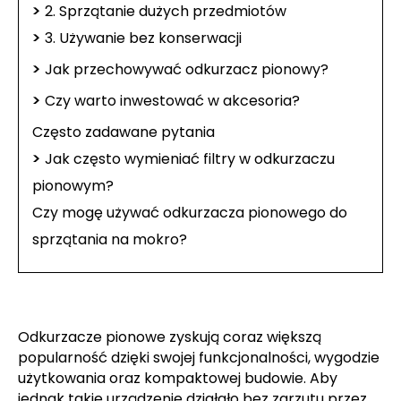
>
2. Sprzątanie dużych przedmiotów
>
3. Używanie bez konserwacji
>
Jak przechowywać odkurzacz pionowy?
>
Czy warto inwestować w akcesoria?
Często zadawane pytania
>
Jak często wymieniać filtry w odkurzaczu
pionowym?
Czy mogę używać odkurzacza pionowego do
sprzątania na mokro?
Odkurzacze pionowe zyskują coraz większą
popularność dzięki swojej funkcjonalności, wygodzie
użytkowania oraz kompaktowej budowie. Aby
jednak takie urządzenie działało bez zarzutu przez