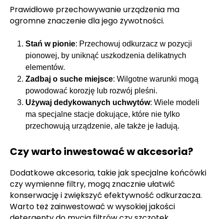
Prawidłowe przechowywanie urządzenia ma
ogromne znaczenie dla jego żywotności.
Stań w pionie
: Przechowuj odkurzacz w pozycji
pionowej, by uniknąć uszkodzenia delikatnych
elementów.
Zadbaj o suche miejsce
: Wilgotne warunki mogą
powodować korozję lub rozwój pleśni.
Używaj dedykowanych uchwytów
: Wiele modeli
ma specjalne stacje dokujące, które nie tylko
przechowują urządzenie, ale także je ładują.
Czy warto inwestować w akcesoria?
Dodatkowe akcesoria, takie jak specjalne końcówki
czy wymienne filtry, mogą znacznie ułatwić
konserwację i zwiększyć efektywność odkurzacza.
Warto też zainwestować w wysokiej jakości
detergenty do mycia filtrów czy szczotek.