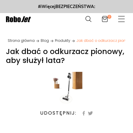
#iWięcejBEZPIECZEŃSTWA:
0
Strona główna
Blog
Produkty
Jak dbać o odkurzacz pionowy, 
Jak dbać o odkurzacz pionowy,
aby służył lata?
UDOSTĘPNIJ: