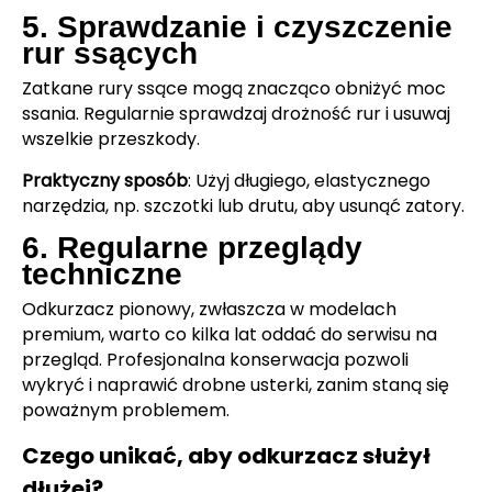
5. Sprawdzanie i czyszczenie
rur ssących
Zatkane rury ssące mogą znacząco obniżyć moc
ssania. Regularnie sprawdzaj drożność rur i usuwaj
wszelkie przeszkody.
Praktyczny sposób
: Użyj długiego, elastycznego
narzędzia, np. szczotki lub drutu, aby usunąć zatory.
6. Regularne przeglądy
techniczne
Odkurzacz pionowy, zwłaszcza w modelach
premium, warto co kilka lat oddać do serwisu na
przegląd. Profesjonalna konserwacja pozwoli
wykryć i naprawić drobne usterki, zanim staną się
poważnym problemem.
Czego unikać, aby odkurzacz służył
dłużej?