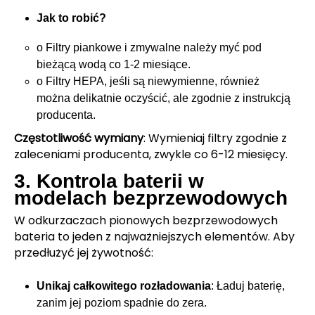
Jak to robić?
o
Filtry piankowe i zmywalne należy myć pod
bieżącą wodą co 1-2 miesiące.
o
Filtry HEPA, jeśli są niewymienne, również
można delikatnie oczyścić, ale zgodnie z instrukcją
producenta.
Częstotliwość wymiany
: Wymieniaj filtry zgodnie z
zaleceniami producenta, zwykle co 6-12 miesięcy.
3. Kontrola baterii w
modelach bezprzewodowych
W odkurzaczach pionowych bezprzewodowych
bateria to jeden z najważniejszych elementów. Aby
przedłużyć jej żywotność:
Unikaj całkowitego rozładowania
: Ładuj baterię,
zanim jej poziom spadnie do zera.