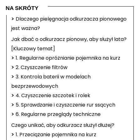
NA SKRÓTY
>
Dlaczego pielęgnacja odkurzacza pionowego
jest ważna?
Jak dbać o odkurzacz pionowy, aby służył lata?
[Kluczowy temat]
>
1. Regularne opróżnianie pojemnika na kurz
>
2. Czyszczenie filtrów
>
3. Kontrola baterii w modelach
bezprzewodowych
>
4. Czyszczenie szczotek i rolek
>
5. Sprawdzanie i czyszczenie rur ssących
>
6. Regularne przeglądy techniczne
Czego unikać, aby odkurzacz służył dłużej?
>
1. Przeciążanie pojemnika na kurz