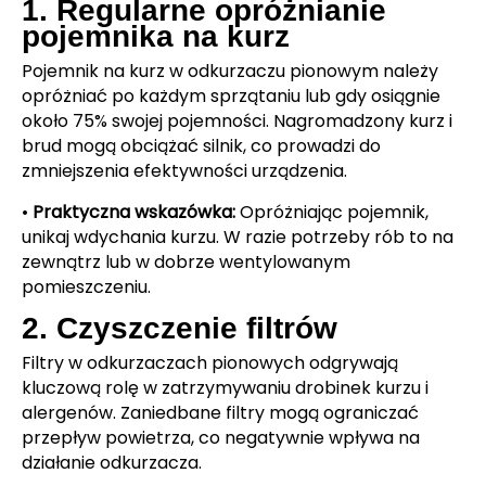
1. Regularne opróżnianie
pojemnika na kurz
Pojemnik na kurz w odkurzaczu pionowym należy
opróżniać po każdym sprzątaniu lub gdy osiągnie
około 75% swojej pojemności. Nagromadzony kurz i
brud mogą obciążać silnik, co prowadzi do
zmniejszenia efektywności urządzenia.
•
Praktyczna wskazówka:
Opróżniając pojemnik,
unikaj wdychania kurzu. W razie potrzeby rób to na
zewnątrz lub w dobrze wentylowanym
pomieszczeniu.
2. Czyszczenie filtrów
Filtry w odkurzaczach pionowych odgrywają
kluczową rolę w zatrzymywaniu drobinek kurzu i
alergenów. Zaniedbane filtry mogą ograniczać
przepływ powietrza, co negatywnie wpływa na
działanie odkurzacza.