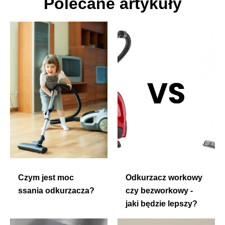
Polecane artykuły
Czym jest moc
Odkurzacz workowy
ssania odkurzacza?
czy bezworkowy -
jaki będzie lepszy?