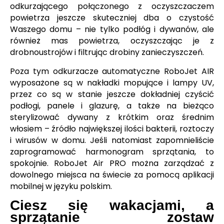
odkurzającego połączonego z oczyszczaczem
powietrza jeszcze skuteczniej dba o czystość
Waszego domu – nie tylko podłóg i dywanów, ale
również mas powietrza, oczyszczając je z
drobnoustrojów i filtrując drobiny zanieczyszczeń.
Poza tym odkurzacze automatyczne RoboJet AIR
wyposażone są w nakładki mopujące i lampy UV,
przez co są w stanie jeszcze dokładniej czyścić
podłogi, panele i glazurę, a także na bieżąco
sterylizować dywany z krótkim oraz średnim
włosiem – źródło największej ilości bakterii, roztoczy
i wirusów w domu. Jeśli natomiast zapomnieliście
zaprogramować harmonogram sprzątania, to
spokojnie. RoboJet Air PRO można zarządzać z
dowolnego miejsca na świecie za pomocą aplikacji
mobilnej w języku polskim.
Ciesz się wakacjami, a
sprzątanie zostaw