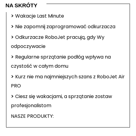
NA SKRÓTY
>
Wakacje Last Minute
>
Nie zapomnij zaprogramować odkurzacza
>
Odkurzacze RoboJet pracują, gdy Wy
odpoczywacie
>
Regularne sprzątanie podłóg wpływa na
czystość w całym domu
>
Kurz nie ma najmniejszych szans z RoboJet Air
PRO
>
Ciesz się wakacjami, a sprzątanie zostaw
profesjonalistom
NASZE PRODUKTY: