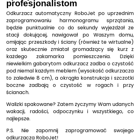
profesjonalistom
Odkurzacz automatyczny RoboJet po uprzednim
zaprogramowaniu harmonogramu sprzątania,
będzie punktualnie co do sekundy wyjeżdżał ze
stacji dokującej, nawigował po Waszym domu,
omijając przeszkody i ściany (również te wirtualne)
oraz skutecznie zmiatał gromadzący się kurz z
każdego zakamarka pomieszczenia. Dzięki
niewielkim gabarytom odkurzacz zadba o czystość
pod niemal każdym meblem (wysokość odkurzacza
to zaledwie 8 cm), a okrągła konstrukcja i szczotki
boczne zadbają o czystość w rogach i przy
ścianach.
Walizki spakowane? Zatem życzymy Wam udanych
wakacji, radości, odpoczynku i wszystkiego, co
najlepsze.
P.S. Nie zapomnij zaprogramować swojego
odkurzacza RoboJet!