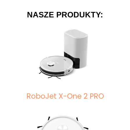
NASZE PRODUKTY:
RoboJet X-One 2 PRO