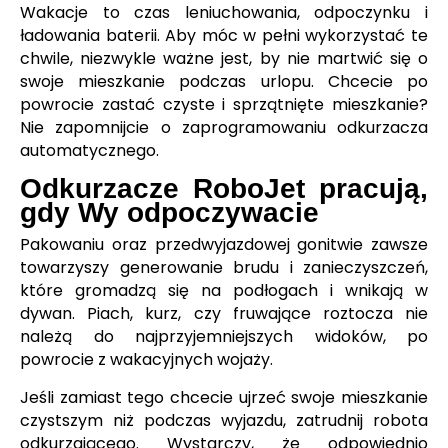
Wakacje to czas leniuchowania, odpoczynku i
ładowania baterii. Aby móc w pełni wykorzystać te
chwile, niezwykle ważne jest, by nie martwić się o
swoje mieszkanie podczas urlopu. Chcecie po
powrocie zastać czyste i sprzątnięte mieszkanie?
Nie zapomnijcie o zaprogramowaniu odkurzacza
automatycznego.
Odkurzacze RoboJet pracują,
gdy Wy odpoczywacie
Pakowaniu oraz przedwyjazdowej gonitwie zawsze
towarzyszy generowanie brudu i zanieczyszczeń,
które gromadzą się na podłogach i wnikają w
dywan. Piach, kurz, czy fruwające roztocza nie
należą do najprzyjemniejszych widoków, po
powrocie z wakacyjnych wojaży.
Jeśli zamiast tego chcecie ujrzeć swoje mieszkanie
czystszym niż podczas wyjazdu, zatrudnij robota
odkurzającego. Wystarczy, że odpowiednio