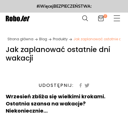
#iWięcejBEZPIECZEŃSTWA:
0
Strona główna
Blog
Produkty
Jak zaplanować ostatnie dni w
Jak zaplanować ostatnie dni
wakacji
UDOSTĘPNIJ:
Wrzesień zbliża się wielkimi krokami.
Ostatnia szansa na wakacje?
Niekoniecznie...