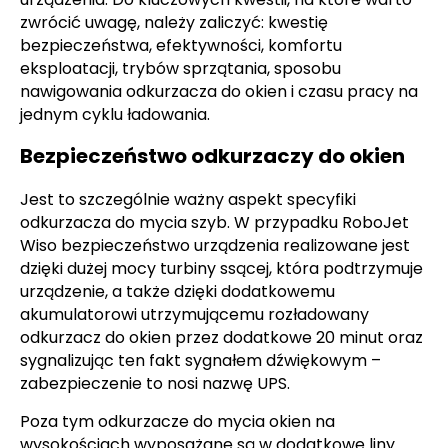
zwrócić uwagę, należy zaliczyć: kwestię
bezpieczeństwa, efektywności, komfortu
eksploatacji, trybów sprzątania, sposobu
nawigowania odkurzacza do okien i czasu pracy na
jednym cyklu ładowania.
Bezpieczeństwo odkurzaczy do okien
Jest to szczególnie ważny aspekt specyfiki
odkurzacza do mycia szyb. W przypadku RoboJet
Wiso bezpieczeństwo urządzenia realizowane jest
dzięki dużej mocy turbiny ssącej, która podtrzymuje
urządzenie, a także dzięki dodatkowemu
akumulatorowi utrzymującemu rozładowany
odkurzacz do okien przez dodatkowe 20 minut oraz
sygnalizując ten fakt sygnałem dźwiękowym –
zabezpieczenie to nosi nazwę UPS.
Poza tym odkurzacze do mycia okien na
wysokościach wyposażane są w dodatkowe liny