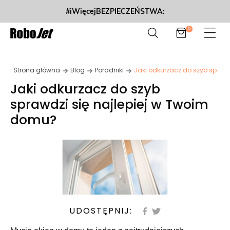
#iWięcejBEZPIECZEŃSTWA:
0
Strona główna
Blog
Poradniki
Jaki odkurzacz do szyb spraw
Jaki odkurzacz do szyb
sprawdzi się najlepiej w Twoim
domu?
UDOSTĘPNIJ: