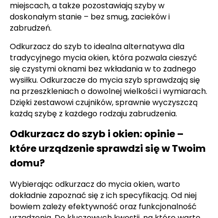
miejscach, a także pozostawiają szyby w
doskonałym stanie – bez smug, zacieków i
zabrudzeń.
Odkurzacz do szyb to idealna alternatywa dla
tradycyjnego mycia okien, która pozwala cieszyć
się czystymi oknami bez wkładania w to żadnego
wysiłku. Odkurzacze do mycia szyb sprawdzają się
na przeszkleniach o dowolnej wielkości i wymiarach.
Dzięki zestawowi czujników, sprawnie wyczyszczą
każdą szybę z każdego rodzaju zabrudzenia.
Odkurzacz do szyb i okien: opinie –
które urządzenie sprawdzi się w Twoim
domu?
Wybierając odkurzacz do mycia okien, warto
dokładnie zapoznać się z ich specyfikacją. Od niej
bowiem zależy efektywność oraz funkcjonalność
urządzenia. Do kluczowych kwestii, na które warto