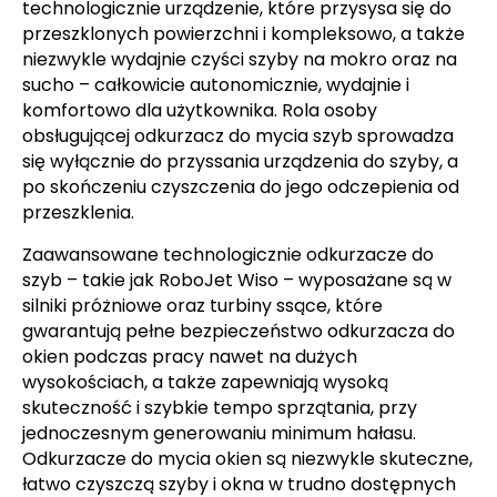
technologicznie urządzenie, które przysysa się do
przeszklonych powierzchni i kompleksowo, a także
niezwykle wydajnie czyści szyby na mokro oraz na
sucho – całkowicie autonomicznie, wydajnie i
komfortowo dla użytkownika. Rola osoby
obsługującej odkurzacz do mycia szyb sprowadza
się wyłącznie do przyssania urządzenia do szyby, a
po skończeniu czyszczenia do jego odczepienia od
przeszklenia.
Zaawansowane technologicznie odkurzacze do
szyb – takie jak RoboJet Wiso – wyposażane są w
silniki próżniowe oraz turbiny ssące, które
gwarantują pełne bezpieczeństwo odkurzacza do
okien podczas pracy nawet na dużych
wysokościach, a także zapewniają wysoką
skuteczność i szybkie tempo sprzątania, przy
jednoczesnym generowaniu minimum hałasu.
Odkurzacze do mycia okien są niezwykle skuteczne,
łatwo czyszczą szyby i okna w trudno dostępnych