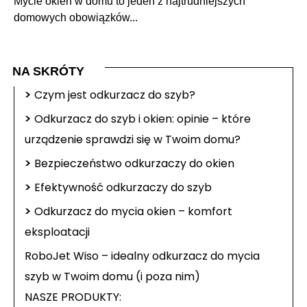
Mycie okien w domu to jeden z najtrudniejszych
domowych obowiązków...
NA SKRÓTY
>
Czym jest odkurzacz do szyb?
>
Odkurzacz do szyb i okien: opinie – które
urządzenie sprawdzi się w Twoim domu?
>
Bezpieczeństwo odkurzaczy do okien
>
Efektywność odkurzaczy do szyb
>
Odkurzacz do mycia okien – komfort
eksploatacji
RoboJet Wiso – idealny odkurzacz do mycia
szyb w Twoim domu (i poza nim)
NASZE PRODUKTY: