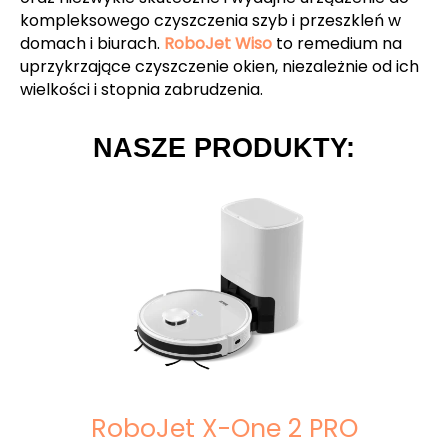
kompleksowego czyszczenia szyb i przeszkleń w
domach i biurach.
RoboJet Wiso
to remedium na
uprzykrzające czyszczenie okien, niezależnie od ich
wielkości i stopnia zabrudzenia.
NASZE PRODUKTY:
RoboJet X-One 2 PRO