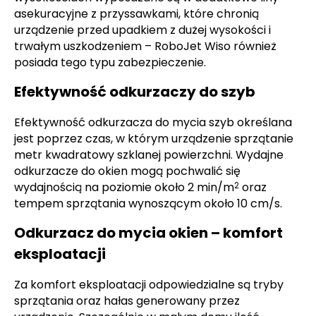
asekuracyjne z przyssawkami, które chronią
urządzenie przed upadkiem z dużej wysokości i
trwałym uszkodzeniem – RoboJet Wiso również
posiada tego typu zabezpieczenie.
Efektywność odkurzaczy do szyb
Efektywność odkurzacza do mycia szyb określana
jest poprzez czas, w którym urządzenie sprzątanie
metr kwadratowy szklanej powierzchni. Wydajne
odkurzacze do okien mogą pochwalić się
wydajnością na poziomie około 2 min/m
oraz
2
tempem sprzątania wynoszącym około 10 cm/s.
Odkurzacz do mycia okien – komfort
eksploatacji
Za komfort eksploatacji odpowiedzialne są tryby
sprzątania oraz hałas generowany przez