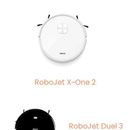
RoboJet X-One 2
RoboJet Duel 3