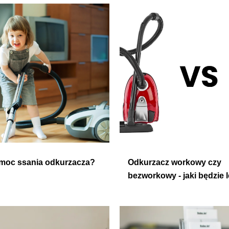
 moc ssania odkurzacza?
Odkurzacz workowy czy
bezworkowy - jaki będzie 