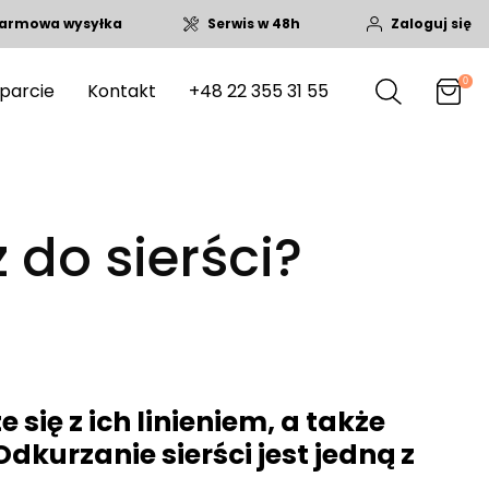
armowa wysyłka
Serwis w 48h
Zaloguj się
0
parcie
Kontakt
+48 22 355 31 55
 do sierści?
się z ich linieniem, a także
dkurzanie sierści jest jedną z