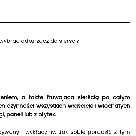
 wybrać odkurzacz do sierści?
nieniem, a także fruwającą sierścią po całym
ych czynności wszystkich właścicieli włochatych
 paneli lub z płytek.
dywany i wykładziny. Jak sobie poradzić z tym