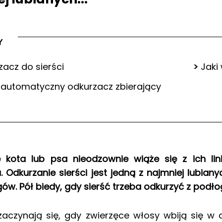
Y
zacz do sierści
>
Jaki
automatyczny odkurzacz zbierający
e kota lub psa nieodzownie wiąże się z ich li
. Odkurzanie sierści jest jedną z najmniej lubian
w. Pół biedy, gdy sierść trzeba odkurzyć z podłogi,
aczynają się, gdy zwierzęce włosy wbiją się w 