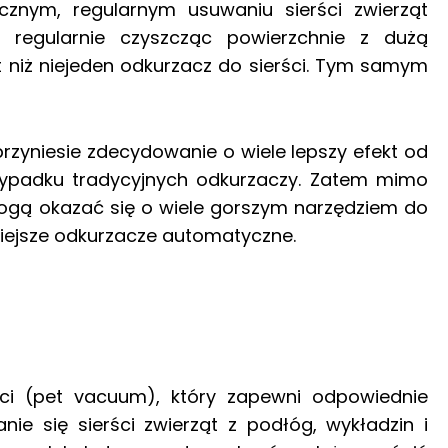
ycznym, regularnym usuwaniu sierści zwierząt
 regularnie czyszcząc powierzchnie z dużą
ząt niż niejeden odkurzacz do sierści. Tym samym
rzyniesie zdecydowanie o wiele lepszy efekt od
rzypadku tradycyjnych odkurzaczy. Zatem mimo
mogą okazać się o wiele gorszym narzędziem do
wniejsze odkurzacze automatyczne.
ci (pet vacuum), który zapewni odpowiednie
e się sierści zwierząt z podłóg, wykładzin i