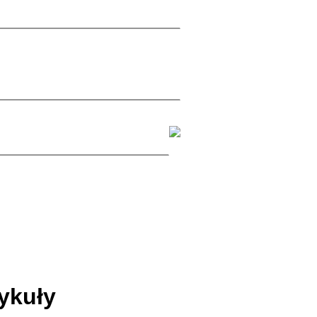
ykuły