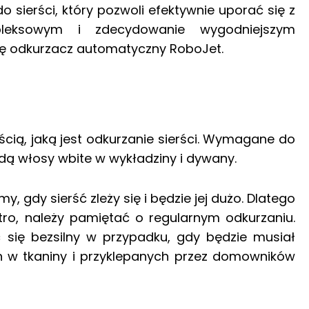
sierści, który pozwoli efektywnie uporać się z
pleksowym i zdecydowanie wygodniejszym
ię odkurzacz automatyczny RoboJet.
ścią, jaką jest odkurzanie sierści. Wymagane do
ą włosy wbite w wykładziny i dywany.
 gdy sierść zleży się i będzie jej dużo. Dlatego
tro, należy pamiętać o regularnym odkurzaniu.
 się bezsilny w przypadku, gdy będzie musiał
h w tkaniny i przyklepanych przez domowników