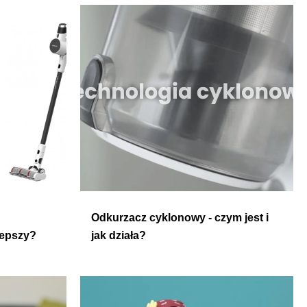
Odkurzacz cyklonowy - czym jest i
lepszy?
jak działa?