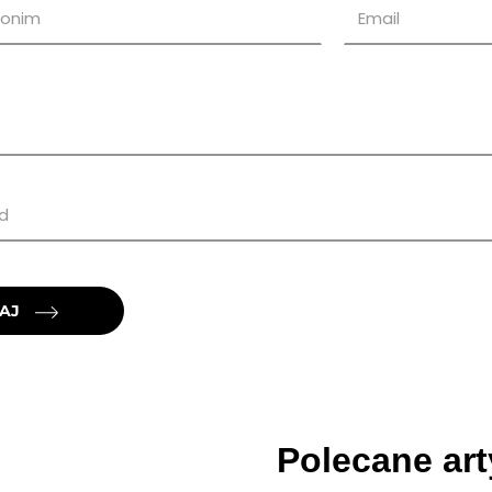
AJ
Polecane art