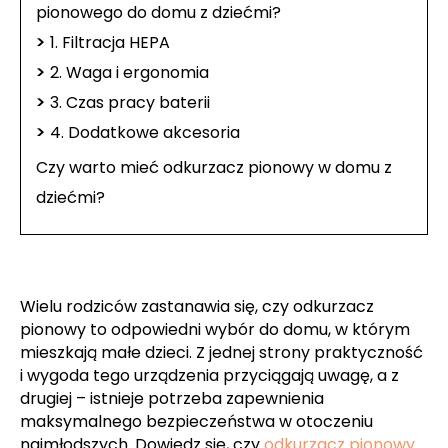
pionowego do domu z dziećmi?
>
1. Filtracja HEPA
>
2. Waga i ergonomia
>
3. Czas pracy baterii
>
4. Dodatkowe akcesoria
Czy warto mieć odkurzacz pionowy w domu z
dziećmi?
Wielu rodziców zastanawia się, czy odkurzacz
pionowy to odpowiedni wybór do domu, w którym
mieszkają małe dzieci. Z jednej strony praktyczność
i wygoda tego urządzenia przyciągają uwagę, a z
drugiej – istnieje potrzeba zapewnienia
maksymalnego bezpieczeństwa w otoczeniu
najmłodszych. Dowiedz się, czy
odkurzacz pionowy