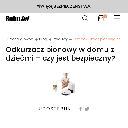
#iWięcejBEZPIECZEŃSTWA:
0
Strona główna
Blog
Produkty
Czy odkurzacz pionowy jest bez
Odkurzacz pionowy w domu z
dziećmi – czy jest bezpieczny?
UDOSTĘPNIJ: