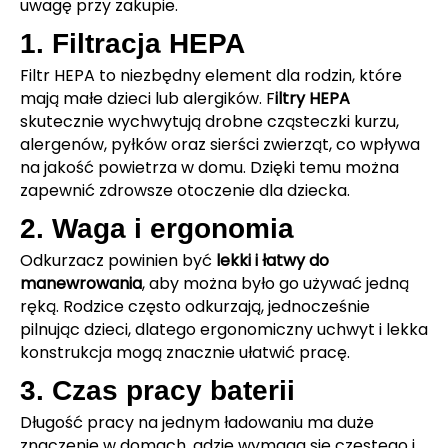
uwagę przy zakupie.
1. Filtracja HEPA
Filtr HEPA to niezbędny element dla rodzin, które
mają małe dzieci lub alergików. F
iltry HEPA
skutecznie wychwytują drobne cząsteczki kurzu,
alergenów, pyłków oraz sierści zwierząt, co wpływa
na jakość powietrza w domu. Dzięki temu można
zapewnić zdrowsze otoczenie dla dziecka.
2. Waga i ergonomia
Odkurzacz powinien być
lekki i łatwy do
manewrowania
, aby można było go używać jedną
ręką. Rodzice często odkurzają, jednocześnie
pilnując dzieci, dlatego ergonomiczny uchwyt i lekka
konstrukcja mogą znacznie ułatwić pracę.
3. Czas pracy baterii
Długość pracy na jednym ładowaniu ma duże
znaczenie w domach, gdzie wymaga się częstego i