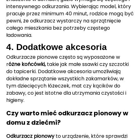
intensywnego odkurzania. Wybierając model, który
pracuje przez minimum 40 minut, rodzice mogą być
pewni, że odkurzacz wystarczy na sprzątnięcie
całego mieszkania bez potrzeby częstego
ładowania.
4. Dodatkowe akcesoria
Odkurzacze pionowe często są wyposażone w
r
óżne końcówki,
takie jak małe ssawki czy szczotki
do tapicerki. Dodatkowe akcesoria umożliwiają
dokładne sprzątanie wszystkich zakamarków, w
tym dziecięcych łóżeczek, mat czy kącików do
zabawy, co jest istotne dla utrzymania czystości i
higieny.
Czy warto mieć odkurzacz pionowy w
domu z dziećmi?
Odkurzacz pionowy
to urządzenie, które sprawdzi