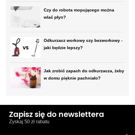
Czy do robota mopującego można
wlać płyn?
Odkurzacz workowy czy bezworkowy -
jaki będzie lepszy?
Jak zrobić zapach do odkurzacza, żeby
w domu pięknie pachniało?
Zapisz się do newslettera
Zyskaj 50 zł rabatu