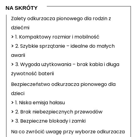
NA SKRÓTY
Zalety odkurzacza pionowego dla rodzin z
dziećmi
>
1. Kompaktowy rozmiar i mobilność
>
2. Szybkie sprzątanie – idealne do małych
awarii
>
3. Wygoda użytkowania – brak kabla i długa
żywotność baterii
Bezpieczeństwo odkurzacza pionowego dla
dzieci
>
1. Niska emisja hałasu
>
2. Brak niebezpiecznych przewodów
>
3. Bezpieczne blokady i zamki
Na co zwrócić uwagę przy wyborze odkurzacza