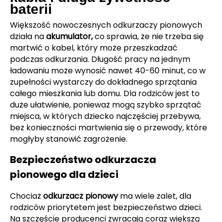
baterii
Większość nowoczesnych odkurzaczy pionowych
działa na
akumulator,
co sprawia, że nie trzeba się
martwić o kabel, który może przeszkadzać
podczas odkurzania. Długość pracy na jednym
ładowaniu może wynosić nawet 40-60 minut, co w
zupełności wystarczy do dokładnego sprzątania
całego mieszkania lub domu. Dla rodziców jest to
duże ułatwienie, ponieważ mogą szybko sprzątać
miejsca, w których dziecko najczęściej przebywa,
bez konieczności martwienia się o przewody, które
mogłyby stanowić zagrożenie.
Bezpieczeństwo odkurzacza
pionowego dla dzieci
Chociaż
odkurzacz pionowy
ma wiele zalet, dla
rodziców priorytetem jest bezpieczeństwo dzieci.
Na szczęście producenci zwracają coraz większą