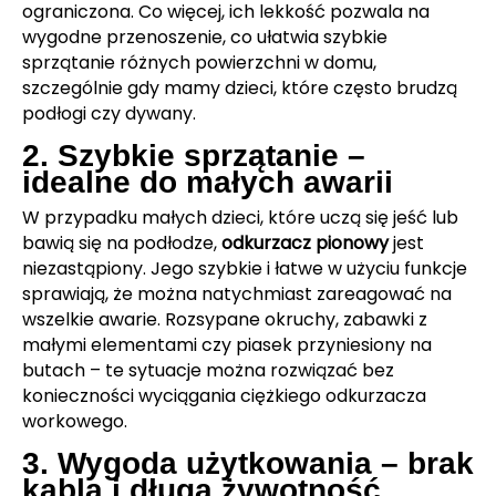
ograniczona. Co więcej, ich lekkość pozwala na
wygodne przenoszenie, co ułatwia szybkie
sprzątanie różnych powierzchni w domu,
szczególnie gdy mamy dzieci, które często brudzą
podłogi czy dywany.
2. Szybkie sprzątanie –
idealne do małych awarii
W przypadku małych dzieci, które uczą się jeść lub
bawią się na podłodze,
odkurzacz pionowy
jest
niezastąpiony. Jego szybkie i łatwe w użyciu funkcje
sprawiają, że można natychmiast zareagować na
wszelkie awarie. Rozsypane okruchy, zabawki z
małymi elementami czy piasek przyniesiony na
butach – te sytuacje można rozwiązać bez
konieczności wyciągania ciężkiego odkurzacza
workowego.
3. Wygoda użytkowania – brak
kabla i długa żywotność