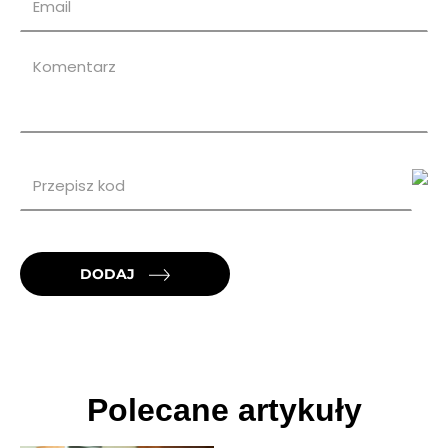
DODAJ
Polecane artykuły