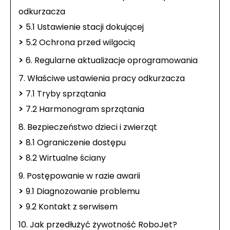
odkurzacza
>
5.1 Ustawienie stacji dokującej
>
5.2 Ochrona przed wilgocią
>
6. Regularne aktualizacje oprogramowania
7. Właściwe ustawienia pracy odkurzacza
>
7.1 Tryby sprzątania
>
7.2 Harmonogram sprzątania
8. Bezpieczeństwo dzieci i zwierząt
>
8.1 Ograniczenie dostępu
>
8.2 Wirtualne ściany
9. Postępowanie w razie awarii
>
9.1 Diagnozowanie problemu
>
9.2 Kontakt z serwisem
10. Jak przedłużyć żywotność RoboJet?