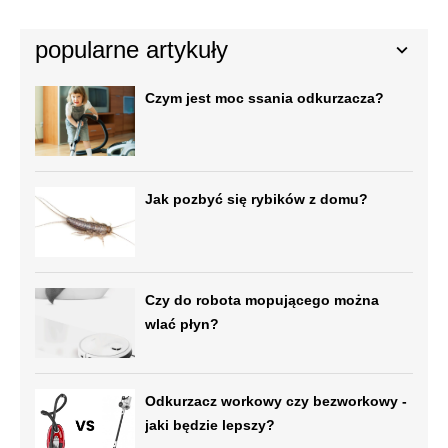
popularne artykuły
Czym jest moc ssania odkurzacza?
Jak pozbyć się rybików z domu?
Czy do robota mopującego można
wlać płyn?
Odkurzacz workowy czy bezworkowy -
jaki będzie lepszy?