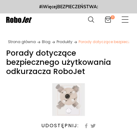
#iWięcejBEZPIECZEŃSTWA:
0
Strona główna
Blog
Produkty
Porady dotyczące bezpieczneg
Porady dotyczące
bezpiecznego użytkowania
odkurzacza RoboJet
UDOSTĘPNIJ: