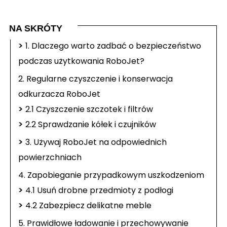
NA SKRÓTY
>
1. Dlaczego warto zadbać o bezpieczeństwo
podczas użytkowania RoboJet?
2. Regularne czyszczenie i konserwacja
odkurzacza RoboJet
>
2.1 Czyszczenie szczotek i filtrów
>
2.2 Sprawdzanie kółek i czujników
>
3. Używaj RoboJet na odpowiednich
powierzchniach
4. Zapobieganie przypadkowym uszkodzeniom
>
4.1 Usuń drobne przedmioty z podłogi
>
4.2 Zabezpiecz delikatne meble
5. Prawidłowe ładowanie i przechowywanie