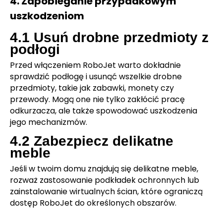
4. Zapobieganie przypadkowym
uszkodzeniom
4.1 Usuń drobne przedmioty z
podłogi
Przed włączeniem RoboJet warto dokładnie
sprawdzić podłogę i usunąć wszelkie drobne
przedmioty, takie jak zabawki, monety czy
przewody. Mogą one nie tylko zakłócić pracę
odkurzacza, ale także spowodować uszkodzenia
jego mechanizmów.
4.2 Zabezpiecz delikatne
meble
Jeśli w twoim domu znajdują się delikatne meble,
rozważ zastosowanie podkładek ochronnych lub
zainstalowanie wirtualnych ścian, które ograniczą
dostęp RoboJet do określonych obszarów.