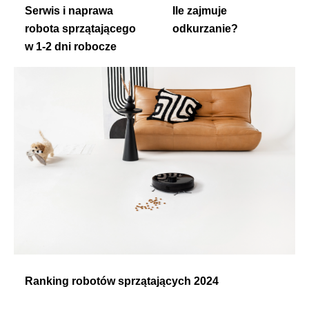
Serwis i naprawa
Ile zajmuje
robota sprzątającego
odkurzanie?
w 1-2 dni robocze
Ranking robotów sprzątających 2024