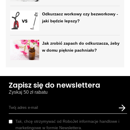
Odkurzacz workowy czy bezworkowy -
jaki będzie lepszy?
Jak zrobić zapach do odkurzacza, żeby
w domu pięknie pachniało?
Zapisz się do newslettera
Zyskaj 50 zł rabatu
Tak, chcę otrzymywać od RoboJet informacje handlowe i
marketingowe w formie Newslettera.