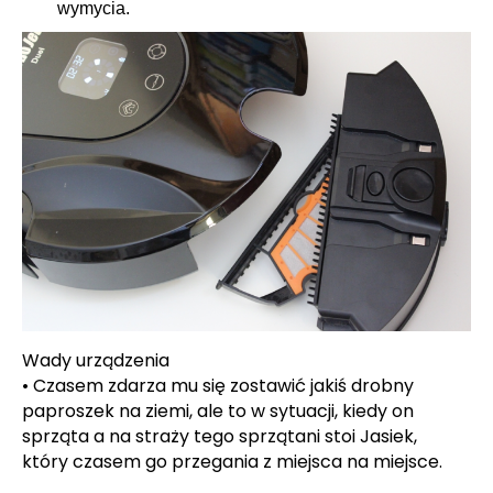
wymycia.
Wady urządzenia
• Czasem zdarza mu się zostawić jakiś drobny
paproszek na ziemi, ale to w sytuacji, kiedy on
sprząta a na straży tego sprzątani stoi Jasiek,
który czasem go przegania z miejsca na miejsce.