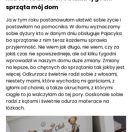
sprząta mój dom
Ja w tym roku postanowułam ułatwić sobie życie i
postawiłam na pomocnika. W domu wyznaczamy
sobie dyżury kto w danym dniu obsługuje Pajacyka
bo sprzątanie z nim teraz każdemu sprawia
przyjemność. Nie wiem jak długo, nie wiem, czy za
jakiś czas nie spowszednieje, ale od kilku tygodni
wprowadził w naszym domu duże zmiany. Zmiany
na lepsze, bo chętnych do sprzątania tak jakby jest
więcej. Odkurzacz świetnie radzi sobie z włosami,
niestety moimi, które wychodzą mi garściami, z
igłami od choinki, a także okruchami, z którymi
ciągle to ja walczyłam do tej pory. Doskonale sobie
radzi z kątami i świetnie odurza materace na
łóżkach.