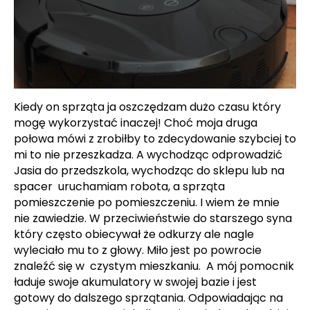
Kiedy on sprząta ja oszczędzam dużo czasu który
mogę wykorzystać inaczej! Choć moja druga
połowa mówi z zrobiłby to zdecydowanie szybciej to
mi to nie przeszkadza. A wychodząc odprowadzić
Jasia do przedszkola, wychodząc do sklepu lub na
spacer uruchamiam robota, a sprząta
pomieszczenie po pomieszczeniu. I wiem że mnie
nie zawiedzie. W przeciwieństwie do starszego syna
który często obiecywał że odkurzy ale nagle
wyleciało mu to z głowy. Miło jest po powrocie
znaleźć się w czystym mieszkaniu. A mój pomocnik
ładuje swoje akumulatory w swojej bazie i jest
gotowy do dalszego sprzątania.
Odpowiadając na