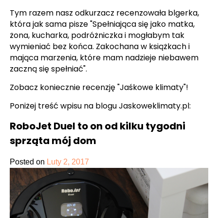
Tym razem nasz odkurzacz recenzowała blgerka,
która jak sama pisze "
Spełniająca się jako matka,
żona, kucharka, podróżniczka i mogłabym tak
wymieniać bez końca. Zakochana w książkach i
mająca marzenia, które mam nadzieje niebawem
zaczną się spełniać
".
Zobacz koniecznie recenzję "Jaśkowe klimaty"!
Poniżej treść wpisu na blogu Jaskoweklimaty.pl:
RoboJet Duel to on od kilku tygodni
sprząta mój dom
Posted on
Luty 2, 2017