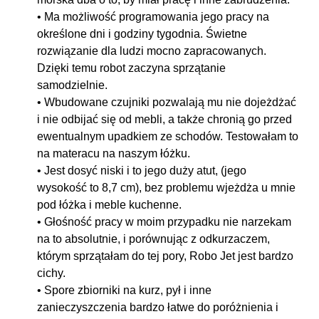
• Ma możliwość programowania jego pracy na
określone dni i godziny tygodnia. Świetne
rozwiązanie dla ludzi mocno zapracowanych.
Dzięki temu robot zaczyna sprzątanie
samodzielnie.
• Wbudowane czujniki pozwalają mu nie dojeżdżać
i nie odbijać się od mebli, a także chronią go przed
ewentualnym upadkiem ze schodów. Testowałam to
na materacu na naszym łóżku.
• Jest dosyć niski i to jego duży atut, (jego
wysokość to 8,7 cm), bez problemu wjeżdża u mnie
pod łóżka i meble kuchenne.
• Głośność pracy w moim przypadku nie narzekam
na to absolutnie, i porównując z odkurzaczem,
którym sprzątałam do tej pory, Robo Jet jest bardzo
cichy.
• Spore zbiorniki na kurz, pył i inne
zanieczyszczenia bardzo łatwe do poróżnienia i