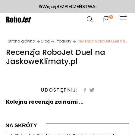
#iWięcejBEZPIECZEŃSTWA:
0
Strona główna
Blog
Produkty
Recenzja RoboJet Duel na Jask
Recenzja RoboJet Duel na
JaskoweKlimaty.pl
UDOSTĘPNIJ:
Kolejna recenzja za nami ...
NA SKRÓTY