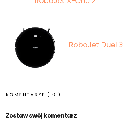
RoboJet X-One 2
RoboJet Duel 3
KOMENTARZE ( 0 )
Zostaw swój komentarz