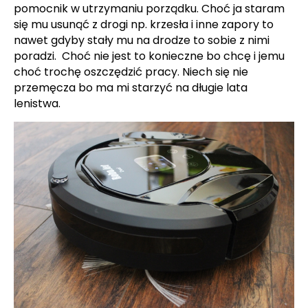
pomocnik w utrzymaniu porządku. Choć ja staram
się mu usunąć z drogi np. krzesła i inne zapory to
nawet gdyby stały mu na drodze to sobie z nimi
poradzi. Choć nie jest to konieczne bo chcę i jemu
choć trochę oszczędzić pracy. Niech się nie
przemęcza bo ma mi starzyć na długie lata
lenistwa.