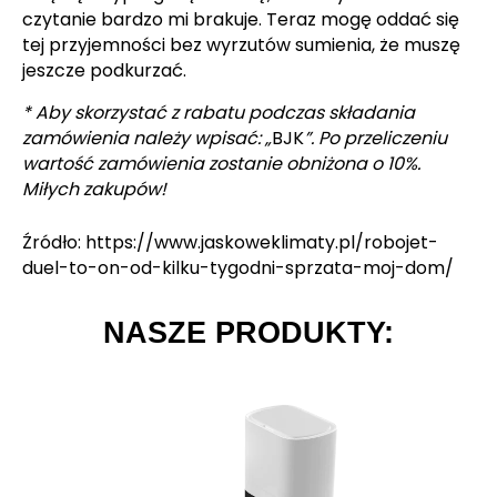
czytanie bardzo mi brakuje. Teraz mogę oddać się
tej przyjemności bez wyrzutów sumienia, że muszę
jeszcze podkurzać.
* Aby skorzystać z rabatu podczas składania
zamówienia należy wpisać: „
BJK
”. Po przeliczeniu
wartość zamówienia zostanie obniżona o 10%.
Miłych zakupów!
Źródło: https://www.jaskoweklimaty.pl/robojet-
duel-to-on-od-kilku-tygodni-sprzata-moj-dom/
NASZE PRODUKTY: