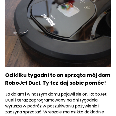
Od kilku tygodni to on sprząta mój dom
RoboJet Duel. Ty też daj sobie pomóc!
Ja dałam i w naszym domu pojawił się on, RoboJet
Duel i teraz zaprogramowany na dni tygodnia
wyrusza w podróż w poszukiwaniu pożywienia i
zaczyna sprzątać. Wreszcie ma mi kto dokładnie