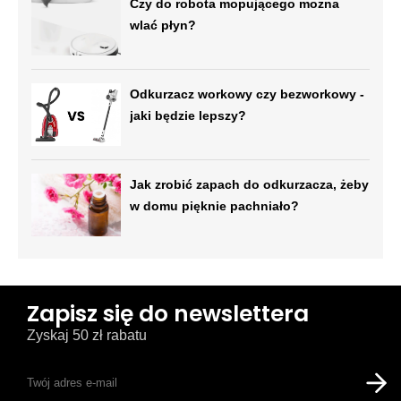
Czy do robota mopującego można
wlać płyn?
Odkurzacz workowy czy bezworkowy -
jaki będzie lepszy?
Jak zrobić zapach do odkurzacza, żeby
w domu pięknie pachniało?
Zapisz się do newslettera
Zyskaj 50 zł rabatu