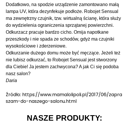
Dodatkowo, na spodzie urządzenie zamontowano małą
lampa UV, która dezynfekuje podłoże. Robojet Sensual
ma zewnętrzny czujnik, tzw. wirtualną ścianę, która służy
do wydzielenia ograniczenia sprzątanej powierzchni.
Odkurzacz pracuje bardzo cicho. Omija napotkane
przeszkody i nie spada ze schodów, gdyż ma czujniki
wysokościowe i zderzeniowe.
Odkurzanie dużego domu może być męczące. Jeżeli też
nie lubisz odkurzać, to Robojet Sensual jest stworzony
dla Ciebie! Ja jestem zachwycona? A jak Ci się podoba
nasz salon?
Daria
Źródło: https://www.mamalolipoli.pl/2017/06/zapra
szam-do-naszego-salonu.html
NASZE PRODUKTY: