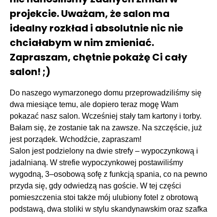
projekcie. Uważam, że salon ma
idealny rozkład i absolutnie nic nie
chciałabym w nim zmieniać.
Zapraszam, chętnie pokażę Ci cały
salon! ;)
Do naszego wymarzonego domu przeprowadziliśmy się
dwa miesiące temu, ale dopiero teraz mogę Wam
pokazać nasz salon. Wcześniej stały tam kartony i torby.
Bałam się, że zostanie tak na zawsze. Na szczęście, już
jest porządek. Wchodźcie, zapraszam!
Salon jest podzielony na dwie strefy – wypoczynkową i
jadalnianą. W strefie wypoczynkowej postawiliśmy
wygodną, 3–osobową sofę z funkcją spania, co na pewno
przyda się, gdy odwiedzą nas goście. W tej części
pomieszczenia stoi także mój ulubiony fotel z obrotową
podstawą, dwa stoliki w stylu skandynawskim oraz szafka