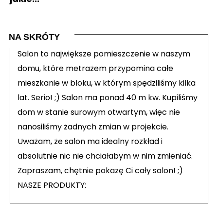
NA SKRÓTY
Salon to największe pomieszczenie w naszym
domu, które metrażem przypomina całe
mieszkanie w bloku, w którym spędziliśmy kilka
lat. Serio! ;) Salon ma ponad 40 m kw. Kupiliśmy
dom w stanie surowym otwartym, więc nie
nanosiliśmy żadnych zmian w projekcie.
Uważam, że salon ma idealny rozkład i
absolutnie nic nie chciałabym w nim zmieniać.
Zapraszam, chętnie pokażę Ci cały salon! ;)
NASZE PRODUKTY: