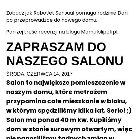
Zobacz jak RoboJet Sensual pomaga rodzinie Darii
po przeprowadzce do nowego domu.
Poniżej treść recenzji na blogu Mamalolipoli.pl:
ZAPRASZAM DO
NASZEGO SALONU
ŚRODA, CZERWCA 14, 2017
Salon to największe pomieszczenie w
naszym domu, które metrażem
przypomina całe mieszkanie w bloku,
w którym spędziliśmy kilka lat. Serio! ;)
Salon ma ponad 40 m kw. Kupiliśmy
dom w stanie surowym otwartym, więc
nie nanosiliśmy żadnych zmian w