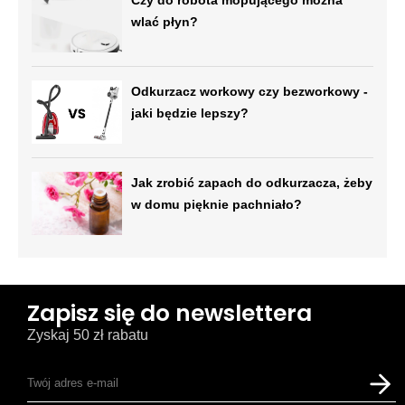
Czy do robota mopującego można
wlać płyn?
Odkurzacz workowy czy bezworkowy -
jaki będzie lepszy?
Jak zrobić zapach do odkurzacza, żeby
w domu pięknie pachniało?
Zapisz się do newslettera
Zyskaj 50 zł rabatu