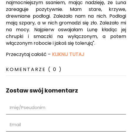
najmocniejszym ssaniem, mając nadzieję, że Luna
zareaguje pozytywnie. Mam stare, krzywe,
drewniane podłogi. Zależało nam na nich. Podłogi
mają szpary, a w nich gromadzi się zło. Zależało mi
na mocy. Najpierw oswajałam Lunę kładąc jej
chrupki i smaczki na wyłączonym, a potem
włączonym robocie i jakoś się tolerują".
Przeczytaj całość –
KLIKNIJ TUTAJ
KOMENTARZE ( 0 )
Zostaw swój komentarz