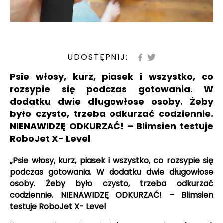
UDOSTĘPNIJ:
Psie włosy, kurz, piasek i wszystko, co
rozsypie się podczas gotowania. W
dodatku dwie długowłose osoby. Żeby
było czysto, trzeba odkurzać codziennie.
NIENAWIDZĘ ODKURZAĆ! – Blimsien testuje
RoboJet X- Level
„Psie włosy, kurz, piasek i wszystko, co rozsypie się
podczas gotowania. W dodatku dwie długowłose
osoby. Żeby było czysto, trzeba odkurzać
codziennie. NIENAWIDZĘ ODKURZAĆ! – Blimsien
testuje RoboJet X- Level