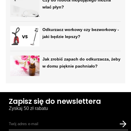
wlać płyn?
Odkurzacz workowy czy bezworkowy -
jaki będzie lepszy?
Jak zrobić zapach do odkurzacza, żeby
w domu pięknie pachniało?
Zapisz się do newslettera
Zyskaj 50 zł rabatu