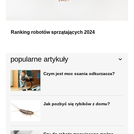
Ranking robotów sprzątających 2024
popularne artykuły
Czym jest moc ssania odkurzacza?
Jak pozbyć się rybików z domu?
Czy do robota mopującego można