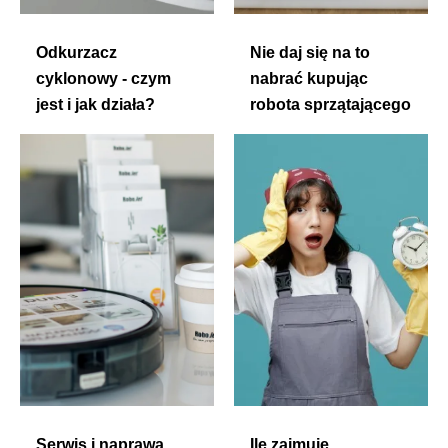
Odkurzacz
Nie daj się na to
cyklonowy - czym
nabrać kupując
jest i jak działa?
robota sprzątającego
Serwis i naprawa
Ile zajmuje