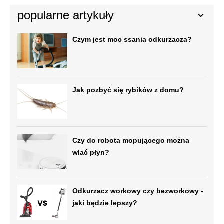
popularne artykuły
Czym jest moc ssania odkurzacza?
Jak pozbyć się rybików z domu?
Czy do robota mopującego można
wlać płyn?
Odkurzacz workowy czy bezworkowy -
jaki będzie lepszy?