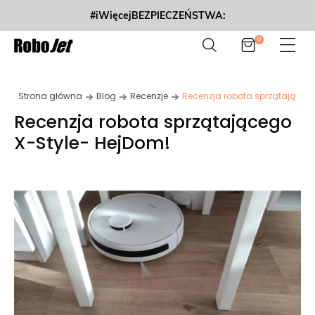
#iWięcejBEZPIECZEŃSTWA:
0
Strona główna
Blog
Recenzje
Recenzja robota sprzątająceg
Recenzja robota sprzątającego
X-Style- HejDom!