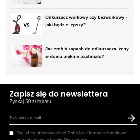
Odkurzacz workowy czy bezworkowy -
jaki będzie lepszy?
Jak zrobić zapach do odkurzacza, żeby
w domu pięknie pachniało?
Zapisz się do newslettera
Zyskaj 50 zł rabatu
Tak, chcę otrzymywać od RoboJet informacje handlowe i
marketingowe w formie Newslettera.