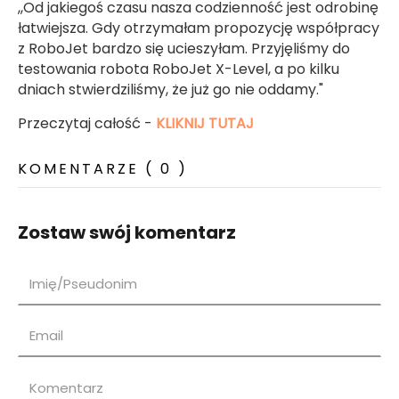
,,
Od jakiegoś czasu nasza codzienność jest odrobinę
łatwiejsza. Gdy otrzymałam propozycję współpracy
z RoboJet bardzo się ucieszyłam. Przyjęliśmy do
testowania robota RoboJet X-Level, a po kilku
dniach stwierdziliśmy, że już go nie oddamy.
"
Przeczytaj całość -
KLIKNIJ TUTAJ
KOMENTARZE ( 0 )
Zostaw swój komentarz