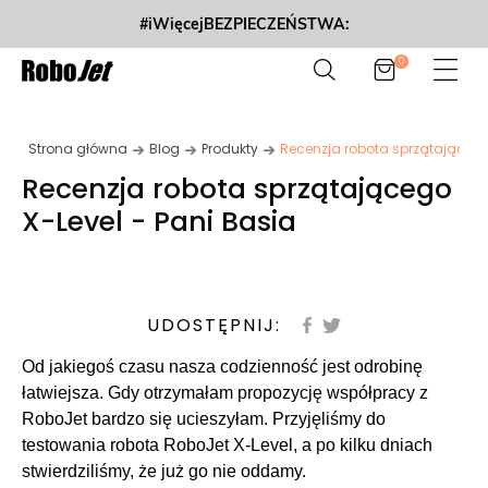
#iWięcejBEZPIECZEŃSTWA:
0
Strona główna
Blog
Produkty
Recenzja robota sprzątającego 
Recenzja robota sprzątającego
X-Level - Pani Basia
UDOSTĘPNIJ:
Od jakiegoś czasu nasza codzienność jest odrobinę
łatwiejsza. Gdy otrzymałam propozycję współpracy z
RoboJet bardzo się ucieszyłam. Przyjęliśmy do
testowania robota RoboJet X-Level, a po kilku dniach
stwierdziliśmy, że już go nie oddamy.