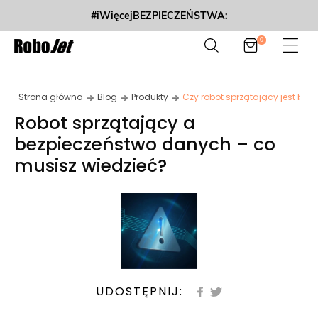
#iWięcejBEZPIECZEŃSTWA:
0
Strona główna
Blog
Produkty
Czy robot sprzątający jest bez
Robot sprzątający a
bezpieczeństwo danych – co
musisz wiedzieć?
UDOSTĘPNIJ: