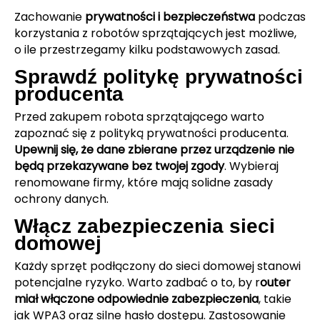
Zachowanie
prywatności i bezpieczeństwa
podczas
korzystania z robotów sprzątających jest możliwe,
o ile przestrzegamy kilku podstawowych zasad.
Sprawdź politykę prywatności
producenta
Przed zakupem robota sprzątającego warto
zapoznać się z polityką prywatności producenta.
Upewnij się, że dane zbierane przez urządzenie nie
będą przekazywane bez twojej zgody
. Wybieraj
renomowane firmy, które mają solidne zasady
ochrony danych.
Włącz zabezpieczenia sieci
domowej
Każdy sprzęt podłączony do sieci domowej stanowi
potencjalne ryzyko. Warto zadbać o to, by r
outer
miał włączone odpowiednie zabezpieczenia
, takie
jak WPA3 oraz silne hasło dostępu. Zastosowanie