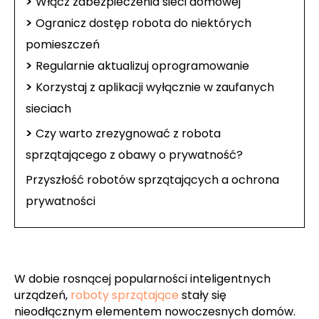
>
Włącz zabezpieczenia sieci domowej
>
Ogranicz dostęp robota do niektórych
pomieszczeń
>
Regularnie aktualizuj oprogramowanie
>
Korzystaj z aplikacji wyłącznie w zaufanych
sieciach
>
Czy warto zrezygnować z robota
sprzątającego z obawy o prywatność?
Przyszłość robotów sprzątających a ochrona
prywatności
W dobie rosnącej popularności inteligentnych
urządzeń,
roboty sprzątające
stały się
nieodłącznym elementem nowoczesnych domów.