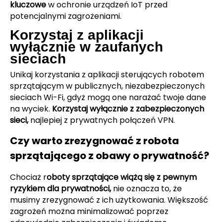
kluczowe
w ochronie urządzeń IoT przed
potencjalnymi zagrożeniami.
Korzystaj z aplikacji
wyłącznie w zaufanych
sieciach
Unikaj korzystania z aplikacji sterujących robotem
sprzątającym w publicznych, niezabezpieczonych
sieciach Wi-Fi, gdyż mogą one narażać twoje dane
na wyciek.
Korzystaj wyłącznie z zabezpieczonych
sieci,
najlepiej z prywatnych połączeń VPN.
Czy warto zrezygnować z robota
sprzątającego z obawy o prywatność?
Chociaż r
oboty sprzątające wiążą się z pewnym
ryzykiem dla prywatności,
nie oznacza to, że
musimy zrezygnować z ich użytkowania. Większość
zagrożeń można minimalizować poprzez