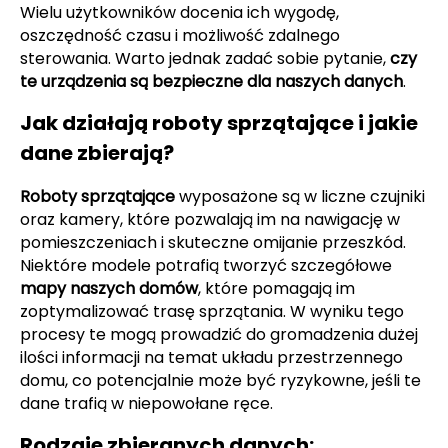
Wielu użytkowników docenia ich wygodę,
oszczędność czasu i możliwość zdalnego
sterowania. Warto jednak zadać sobie pytanie,
czy
te urządzenia są bezpieczne dla naszych danych
.
Jak działają roboty sprzątające i jakie
dane zbierają?
Roboty sprzątające
wyposażone są w liczne czujniki
oraz kamery, które pozwalają im na nawigację w
pomieszczeniach i skuteczne omijanie przeszkód.
Niektóre modele potrafią tworzyć szczegółowe
mapy naszych domów
, które pomagają im
zoptymalizować trasę sprzątania. W wyniku tego
procesy te mogą prowadzić do gromadzenia dużej
ilości informacji na temat układu przestrzennego
domu, co potencjalnie może być ryzykowne, jeśli te
dane trafią w niepowołane ręce.
Rodzaje zbieranych danych: