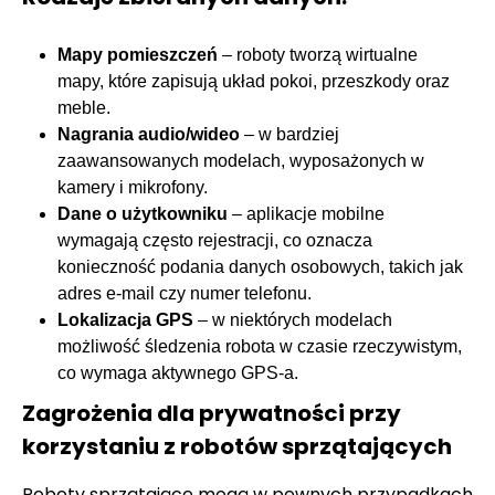
Mapy pomieszczeń
– roboty tworzą wirtualne
mapy, które zapisują układ pokoi, przeszkody oraz
meble.
Nagrania audio/wideo
– w bardziej
zaawansowanych modelach, wyposażonych w
kamery i mikrofony.
Dane o użytkowniku
– aplikacje mobilne
wymagają często rejestracji, co oznacza
konieczność podania danych osobowych, takich jak
adres e-mail czy numer telefonu.
Lokalizacja GPS
– w niektórych modelach
możliwość śledzenia robota w czasie rzeczywistym,
co wymaga aktywnego GPS-a.
Zagrożenia dla prywatności przy
korzystaniu z robotów sprzątających
Roboty sprzątające mogą w pewnych przypadkach