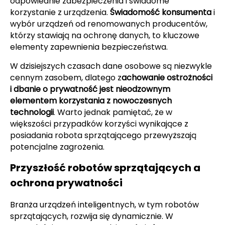
odpowiednie zabezpieczenia i świadome
korzystanie z urządzenia.
Świadomość konsumenta
i
wybór urządzeń od renomowanych producentów,
którzy stawiają na ochronę danych, to kluczowe
elementy zapewnienia bezpieczeństwa.
W dzisiejszych czasach dane osobowe są niezwykle
cennym zasobem, dlatego z
achowanie ostrożności
i dbanie o prywatność jest nieodzownym
elementem korzystania z nowoczesnych
technologii
. Warto jednak pamiętać, że w
większości przypadków korzyści wynikające z
posiadania robota sprzątającego przewyższają
potencjalne zagrożenia.
Przyszłość robotów sprzątających a
ochrona prywatności
Branża urządzeń inteligentnych, w tym robotów
sprzątających, rozwija się dynamicznie. W