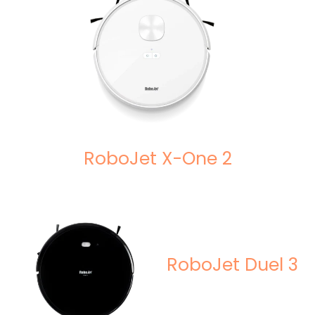
RoboJet X-One 2
RoboJet Duel 3