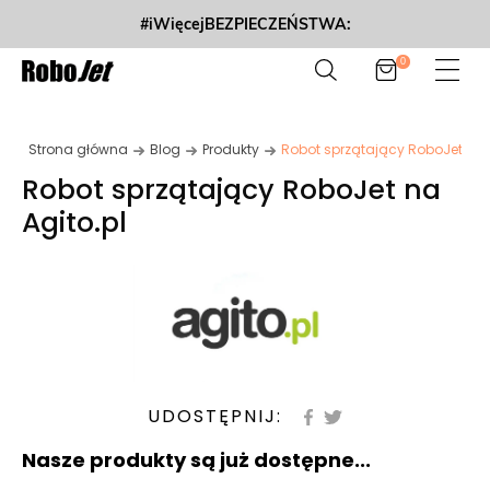
#iWięcejBEZPIECZEŃSTWA:
0
Strona główna
Blog
Produkty
Robot sprzątający RoboJet na A
Robot sprzątający RoboJet na
Agito.pl
UDOSTĘPNIJ:
Nasze produkty są już dostępne...