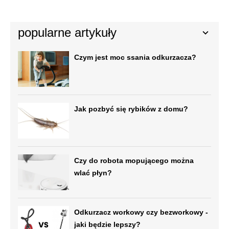
popularne artykuły
Czym jest moc ssania odkurzacza?
Jak pozbyć się rybików z domu?
Czy do robota mopującego można
wlać płyn?
Odkurzacz workowy czy bezworkowy -
jaki będzie lepszy?