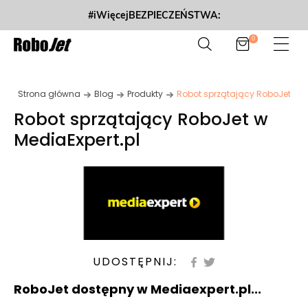
#iWięcejBEZPIECZEŃSTWA:
0
Strona główna
Blog
Produkty
Robot sprzątający RoboJet w M
Robot sprzątający RoboJet w
MediaExpert.pl
UDOSTĘPNIJ:
RoboJet dostępny w Mediaexpert.pl...