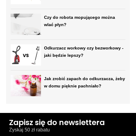
Czy do robota mopującego można
wlać płyn?
Odkurzacz workowy czy bezworkowy -
jaki będzie lepszy?
Jak zrobić zapach do odkurzacza, żeby
w domu pięknie pachniało?
Zapisz się do newslettera
Zyskaj 50 zł rabatu