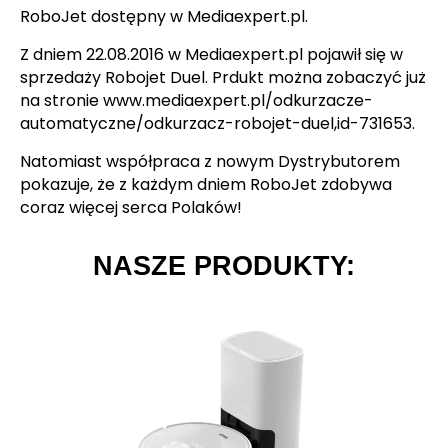
RoboJet dostępny w Mediaexpert.pl.
Z dniem 22.08.2016 w Mediaexpert.pl pojawił się w
sprzedaży Robojet Duel. Prdukt można zobaczyć już
na stronie www.mediaexpert.pl/odkurzacze-
automatyczne/odkurzacz-robojet-duel,id-731653.
Natomiast współpraca z nowym Dystrybutorem
pokazuje, że z każdym dniem RoboJet zdobywa
coraz więcej serca Polaków!
NASZE PRODUKTY: