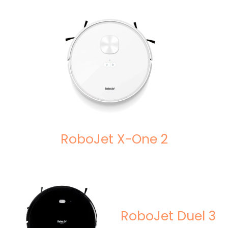
RoboJet X-One 2
RoboJet Duel 3