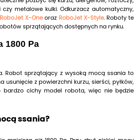
tecznie pozbyć się kurzu, alergenów, roztoczy,
i czy metalowe kulki. Odkurzacz automatyczny,
RoboJet X-One
oraz
RoboJet X-Style
. Roboty te
robotów sprzątających dostępnych na rynku.
a 1800 Pa
a. Robot sprzątający z wysoką mocą ssania to
sunięcie z powierzchni kurzu, sierści, pyłków,
 bardzo cichy model robota, więc nie będzie
mocą ssania?