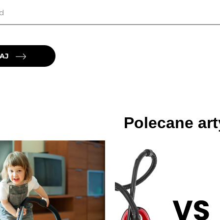
AJ
Polecane art