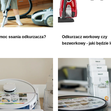
 moc ssania odkurzacza?
Odkurzacz workowy czy
bezworkowy - jaki będzie 