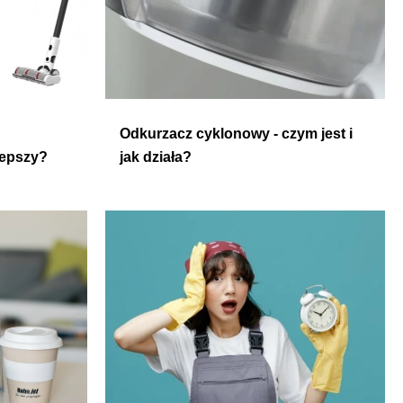
Odkurzacz cyklonowy - czym jest i
lepszy?
jak działa?