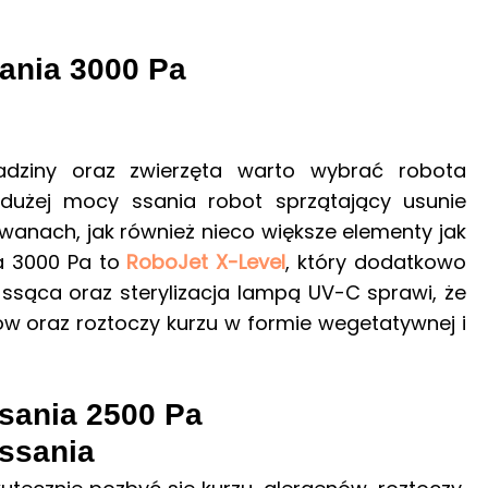
ania 3000 Pa
dziny oraz zwierzęta warto wybrać robota
 dużej mocy ssania robot sprzątający usunie
anach, jak również nieco większe elementy jak
a 3000 Pa to
RoboJet X-Level
, który dodatkowo
sąca oraz sterylizacja lampą UV-C sprawi, że
jów oraz roztoczy kurzu w formie wegetatywnej i
sania 2500 Pa