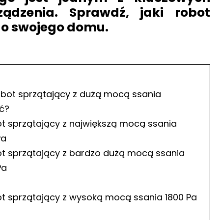
ądzenia. Sprawdź, jaki
robot
do swojego domu.
obot sprzątający z dużą mocą ssania
ć?
t sprzątający z największą mocą ssania
Pa
t sprzątający z bardzo dużą mocą ssania
Pa
t sprzątający z wysoką mocą ssania 1800 Pa