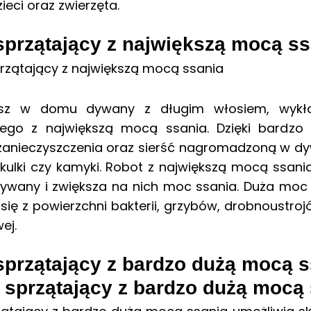
zieci oraz zwierzęta.
sprzątający z największą mocą ss
asz w domu dywany z długim włosiem, wykła
cego z największą mocą ssania. Dzięki bardzo
zanieczyszczenia oraz sierść nagromadzoną w dyw
kulki czy kamyki. Robot z największą mocą ssani
ywany i zwiększa na nich moc ssania. Duża moc s
się z powierzchni bakterii, grzybów, drobnoustro
ej.
sprzątający z bardzo dużą mocą s