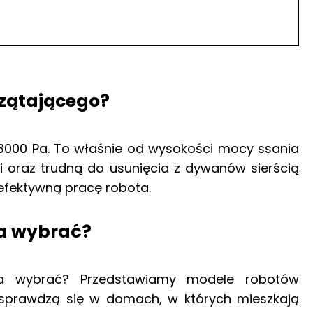
zątającego?
3000 Pa. To właśnie od wysokości mocy ssania
i oraz trudną do usunięcia z dywanów sierścią
efektywną pracę robota.
ia wybrać?
ia wybrać? Przedstawiamy modele robotów
 sprawdzą się w domach, w których mieszkają