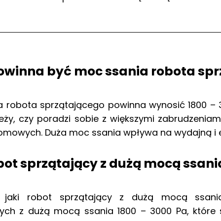
owinna być moc ssania robota spr
a robota sprzątającego powinna wynosić 1800 – 
eży, czy poradzi sobie z większymi zabrudzeniam
domowych. Duża moc ssania wpływa na wydajną i 
bot sprzątający z dużą mocą ssan
z jaki robot sprzątający z dużą mocą ssan
cych z dużą mocą ssania 1800 – 3000 Pa, które