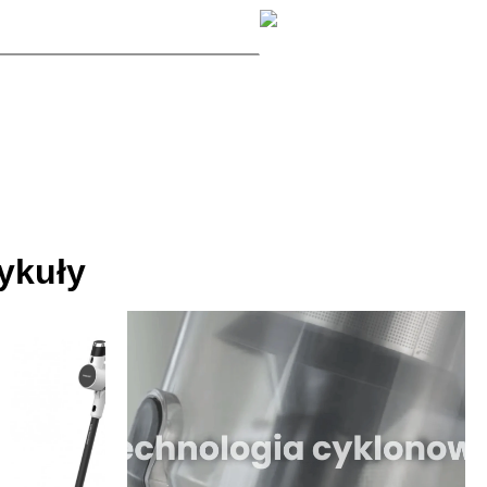
ykuły