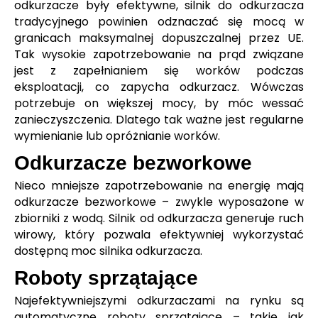
odkurzacze były efektywne, silnik do odkurzacza
tradycyjnego powinien odznaczać się mocą w
granicach maksymalnej dopuszczalnej przez UE.
Tak wysokie zapotrzebowanie na prąd związane
jest z zapełnianiem się worków podczas
eksploatacji, co zapycha odkurzacz. Wówczas
potrzebuje on większej mocy, by móc wessać
zanieczyszczenia. Dlatego tak ważne jest regularne
wymienianie lub opróżnianie worków.
Odkurzacze bezworkowe
Nieco mniejsze zapotrzebowanie na energię mają
odkurzacze bezworkowe – zwykle wyposażone w
zbiorniki z wodą. Silnik od odkurzacza generuje ruch
wirowy, który pozwala efektywniej wykorzystać
dostępną moc silnika odkurzacza.
Roboty sprzątające
Najefektywniejszymi odkurzaczami na rynku są
automatyczne roboty sprzątające – takie jak