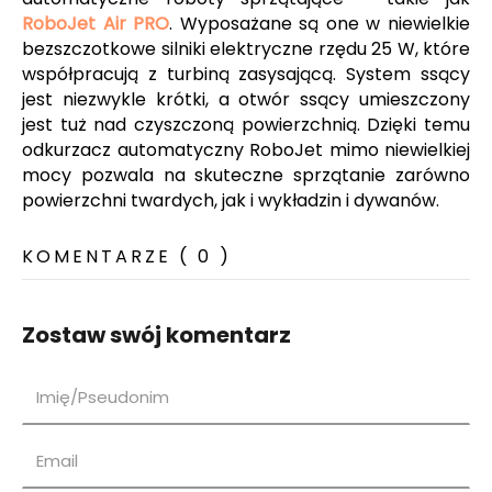
RoboJet Air PRO
. Wyposażane są one w niewielkie
bezszczotkowe silniki elektryczne rzędu 25 W, które
współpracują z turbiną zasysającą. System ssący
jest niezwykle krótki, a otwór ssący umieszczony
jest tuż nad czyszczoną powierzchnią. Dzięki temu
odkurzacz automatyczny RoboJet mimo niewielkiej
mocy pozwala na skuteczne sprzątanie zarówno
powierzchni twardych, jak i wykładzin i dywanów.
KOMENTARZE ( 0 )
Zostaw swój komentarz