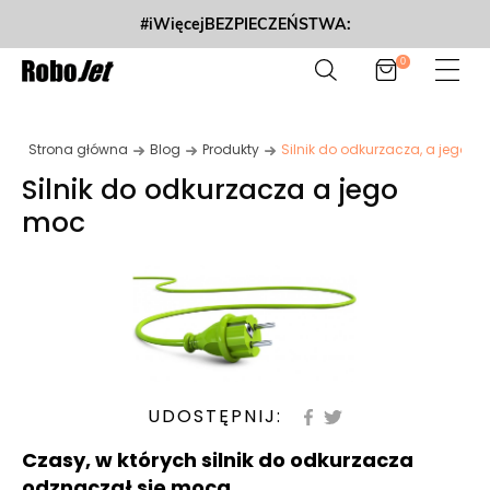
#iWięcejBEZPIECZEŃSTWA:
0
Strona główna
Blog
Produkty
Silnik do odkurzacza, a jego m
Silnik do odkurzacza a jego
moc
UDOSTĘPNIJ:
Czasy, w których silnik do odkurzacza
odznaczał się mocą...