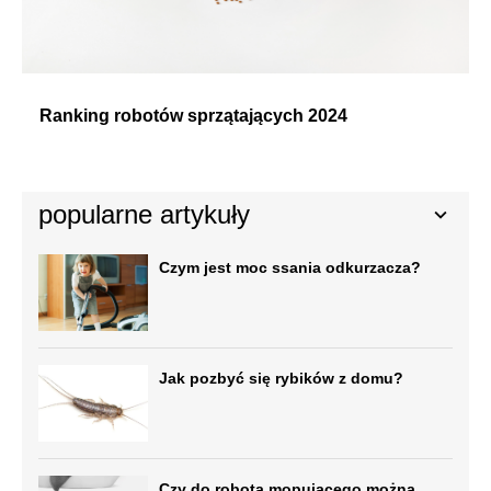
Ranking robotów sprzątających 2024
popularne artykuły
Czym jest moc ssania odkurzacza?
Jak pozbyć się rybików z domu?
Czy do robota mopującego można