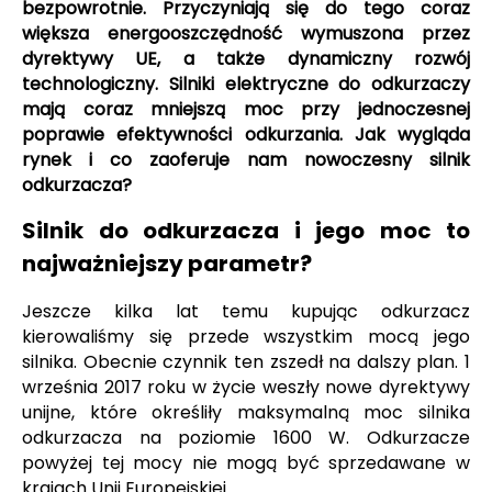
bezpowrotnie. Przyczyniają się do tego coraz
większa energooszczędność wymuszona przez
dyrektywy UE, a także dynamiczny rozwój
technologiczny. Silniki elektryczne do odkurzaczy
mają coraz mniejszą moc przy jednoczesnej
poprawie efektywności odkurzania. Jak wygląda
rynek i co zaoferuje nam nowoczesny silnik
odkurzacza?
Silnik do odkurzacza i jego moc to
najważniejszy parametr?
Jeszcze kilka lat temu kupując odkurzacz
kierowaliśmy się przede wszystkim mocą jego
silnika. Obecnie czynnik ten zszedł na dalszy plan. 1
września 2017 roku w życie weszły nowe dyrektywy
unijne, które określiły maksymalną moc silnika
odkurzacza na poziomie 1600 W. Odkurzacze
powyżej tej mocy nie mogą być sprzedawane w
krajach Unii Europejskiej.