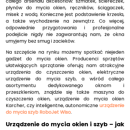
całego arsenału akcesoriów: szmatek, ściereczek,
płynów do mycia okien, ręczników, ściągaczek,
misek z wodą. Konieczne jest podstawienie krzesła,
a także wychodzenie na zewnątrz. Co więcej,
odpowiednie przygotowania i profesjonalne
podejście nigdy nie zagwarantują nam, że okna
umyjemy bez smug i zacieków.
Na szczęście na rynku możemy spotkać niejeden
gadżet do mycia okien. Producenci sprzętów
ułatwiających sprzątanie oferują nam atrakcyjne
urządzenia do czyszczenia okien, elektryczne
urządzenie do mycia szyb, a wśród całego
asortymentu dedykowanego oknom i
przeszkleniom, znajdzie się także maszyna do
czyszczenia okien, urządzenie do mycia okien
Karcher, czy inteligentne, autonomiczne
urządzenie
do mycia szyb RoboJet Wiso
.
Urządzenie do mycia okien i szyb – jak