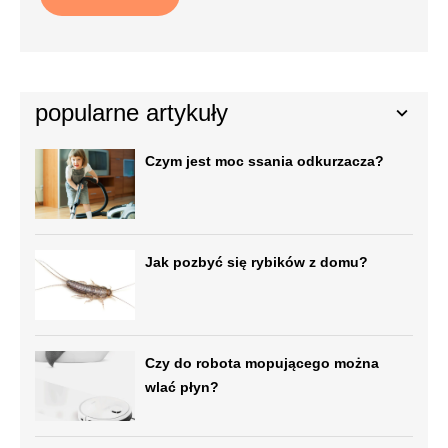
popularne artykuły
Czym jest moc ssania odkurzacza?
Jak pozbyć się rybików z domu?
Czy do robota mopującego można
wlać płyn?