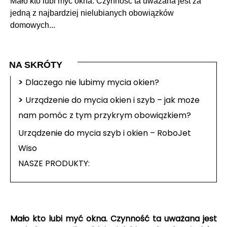
Mało kto lubi myć okna. Czynność ta uważana jest za
jedną z najbardziej nielubianych obowiązków
domowych...
NA SKRÓTY
>
Dlaczego nie lubimy mycia okien?
>
Urządzenie do mycia okien i szyb – jak może
nam pomóc z tym przykrym obowiązkiem?
Urządzenie do mycia szyb i okien – RoboJet
Wiso
NASZE PRODUKTY:
Mało kto lubi myć okna. Czynność ta uważana jest