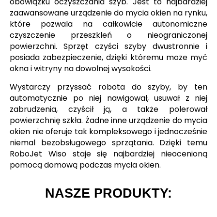
obowiązku oczyszczania szyb. Jest to najbardziej
zaawansowane urządzenie do mycia okien na rynku,
które pozwala na całkowicie autonomiczne
czyszczenie przeszkleń o nieograniczonej
powierzchni. Sprzęt czyści szyby dwustronnie i
posiada zabezpieczenie, dzięki któremu może myć
okna i witryny na dowolnej wysokości.
Wystarczy przyssać robota do szyby, by ten
automatycznie po niej nawigował, usuwał z niej
zabrudzenia, czyścił ją, a także polerował
powierzchnię szkła. Żadne inne urządzenie do mycia
okien nie oferuje tak kompleksowego i jednocześnie
niemal bezobsługowego sprzątania. Dzięki temu
RoboJet Wiso staje się najbardziej nieocenioną
pomocą domową podczas mycia okien.
NASZE PRODUKTY: