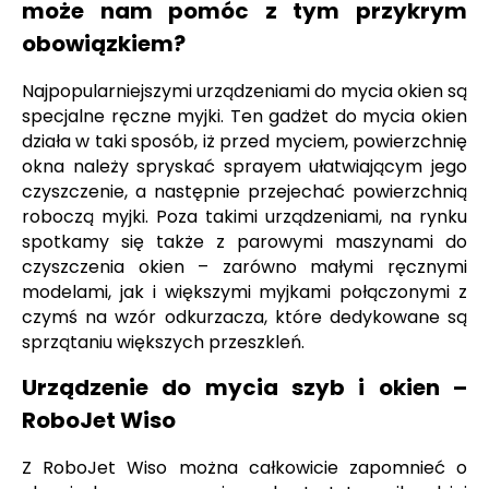
może nam pomóc z tym przykrym
obowiązkiem?
Najpopularniejszymi urządzeniami do mycia okien są
specjalne ręczne myjki. Ten gadżet do mycia okien
działa w taki sposób, iż przed myciem, powierzchnię
okna należy spryskać sprayem ułatwiającym jego
czyszczenie, a następnie przejechać powierzchnią
roboczą myjki. Poza takimi urządzeniami, na rynku
spotkamy się także z parowymi maszynami do
czyszczenia okien – zarówno małymi ręcznymi
modelami, jak i większymi myjkami połączonymi z
czymś na wzór odkurzacza, które dedykowane są
sprzątaniu większych przeszkleń.
Urządzenie do mycia szyb i okien –
RoboJet Wiso
Z RoboJet Wiso można całkowicie zapomnieć o