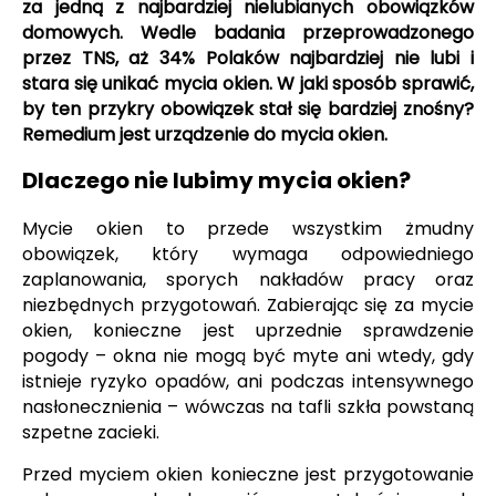
za jedną z najbardziej nielubianych obowiązków
domowych. Wedle badania przeprowadzonego
przez TNS, aż 34% Polaków najbardziej nie lubi i
stara się unikać mycia okien. W jaki sposób sprawić,
by ten przykry obowiązek stał się bardziej znośny?
Remedium jest urządzenie do mycia okien.
Dlaczego nie lubimy mycia okien?
Mycie okien to przede wszystkim żmudny
obowiązek, który wymaga odpowiedniego
zaplanowania, sporych nakładów pracy oraz
niezbędnych przygotowań. Zabierając się za mycie
okien, konieczne jest uprzednie sprawdzenie
pogody – okna nie mogą być myte ani wtedy, gdy
istnieje ryzyko opadów, ani podczas intensywnego
nasłonecznienia – wówczas na tafli szkła powstaną
szpetne zacieki.
Przed myciem okien konieczne jest przygotowanie