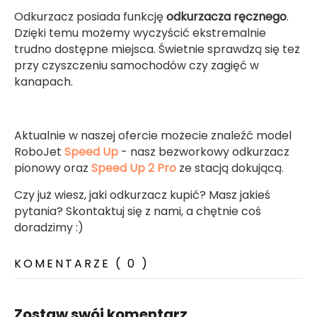
Odkurzacz posiada funkcję
odkurzacza ręcznego
.
Dzięki temu możemy wyczyścić ekstremalnie
trudno dostępne miejsca. Świetnie sprawdzą się też
przy czyszczeniu samochodów czy zagięć w
kanapach.
Aktualnie w naszej ofercie możecie znaleźć model
RoboJet
Speed Up
- nasz bezworkowy odkurzacz
pionowy oraz
Speed Up 2 Pro
ze stacją dokującą.
Czy już wiesz, jaki odkurzacz kupić? Masz jakieś
pytania? Skontaktuj się z nami, a chętnie coś
doradzimy :)
KOMENTARZE ( 0 )
Zostaw swój komentarz