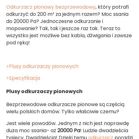
Odkurzacz pionowy bezprzewodowy
, który potrafi
odkurzyć do 200 m² za jednym razem? Moc ssania
do 20000 Pa? Jednoczesne odkurzanie i
mopowanie? Tak, tak i jeszcze raz tak. Teraz to
wszystko jest możliwe bez kabla, dźwigania i zawsze
pod ręką!
>Plusy odkurzaczy pionowych
>Specyfikacja
Plusy odkurzaczy pionowych
Bezprzewodowe odkurzacze pionowe są częścią
wielu polskich domów. Tylko właściwie czemu?
Jest wiele powodów. Jednym z nich jest naprawdę
duża moc ssania- aż
20000 Pa
! Ludzie dwadzieścia
tysięcy. Dwadzieścia! Dzięki temu
odkurzacz
poradzi