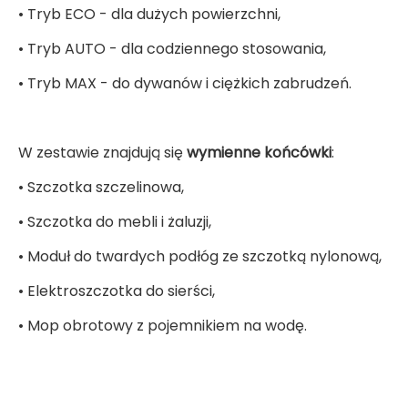
• Tryb ECO - dla dużych powierzchni,
• Tryb AUTO - dla codziennego stosowania,
• Tryb MAX - do dywanów i ciężkich zabrudzeń.
W zestawie znajdują się
wymienne końcówki
:
• Szczotka szczelinowa,
• Szczotka do mebli i żaluzji,
• Moduł do twardych podłóg ze szczotką nylonową,
• Elektroszczotka do sierści,
• Mop obrotowy z pojemnikiem na wodę.