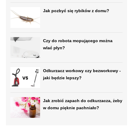
Jak pozbyć się rybików z domu?
Czy do robota mopującego można
wlać płyn?
Odkurzacz workowy czy bezworkowy -
jaki będzie lepszy?
Jak zrobić zapach do odkurzacza, żeby
w domu pięknie pachniało?