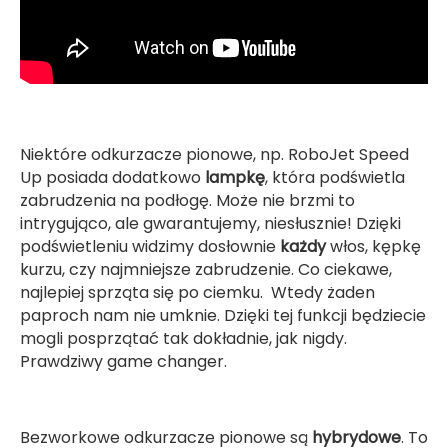
Niektóre odkurzacze pionowe, np. RoboJet Speed
Up posiada dodatkowo
lampkę
, która podświetla
zabrudzenia na podłogę. Może nie brzmi to
intrygująco, ale gwarantujemy, niesłusznie! Dzięki
podświetleniu widzimy dosłownie
każdy
włos, kępkę
kurzu, czy najmniejsze zabrudzenie. Co ciekawe,
najlepiej sprząta się po ciemku. Wtedy żaden
paproch nam nie umknie. Dzięki tej funkcji będziecie
mogli posprzątać tak dokładnie, jak nigdy.
Prawdziwy game changer.
Bezworkowe odkurzacze pionowe są
hybrydowe
. To