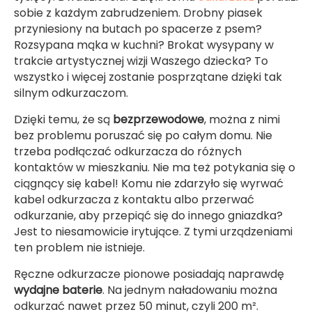
sobie z każdym zabrudzeniem. Drobny piasek
przyniesiony na butach po spacerze z psem?
Rozsypana mąka w kuchni? Brokat wysypany w
trakcie artystycznej wizji Waszego dziecka? To
wszystko i więcej zostanie posprzątane dzięki tak
silnym odkurzaczom.
Dzięki temu, że są
bezprzewodowe
, można z nimi
bez problemu poruszać się po całym domu. Nie
trzeba podłączać odkurzacza do różnych
kontaktów w mieszkaniu. Nie ma też potykania się o
ciągnący się kabel! Komu nie zdarzyło się wyrwać
kabel odkurzacza z kontaktu albo przerwać
odkurzanie, aby przepiąć się do innego gniazdka?
Jest to niesamowicie irytujące. Z tymi urządzeniami
ten problem nie istnieje.
Ręczne odkurzacze pionowe posiadają naprawdę
wydajne baterie
. Na jednym naładowaniu można
odkurzać nawet przez 50 minut, czyli 200
m²
.