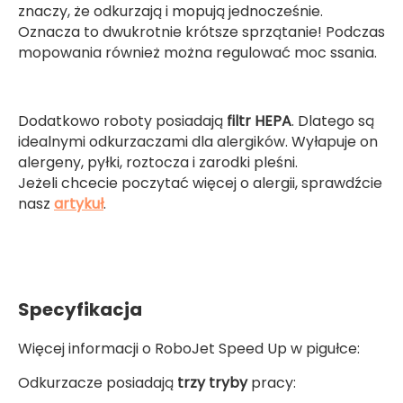
znaczy, że odkurzają i mopują jednocześnie.
Oznacza to dwukrotnie krótsze sprzątanie! Podczas
mopowania również można regulować moc ssania.
Dodatkowo roboty posiadają
filtr HEPA
. Dlatego są
idealnymi odkurzaczami dla alergików. Wyłapuje on
alergeny, pyłki, roztocza i zarodki pleśni.
Jeżeli chcecie poczytać więcej o alergii, sprawdźcie
nasz
artykuł
.
Specyfikacja
Więcej informacji o RoboJet Speed Up w pigułce:
Odkurzacze posiadają
trzy tryby
pracy: