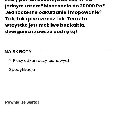
jednym razem? Moc ssania do 20000 Pa?
Jednoczesne odkurzanie i mopowanie?
Tak, tak i jeszcze raz tak. Teraz to
wszystko jest możliwe bez kabla,
dźwigania i zawsze pod ręką!
NA SKRÓTY
>
Plusy odkurzaczy pionowych
Specyfikacja
Pewnie, że warto!